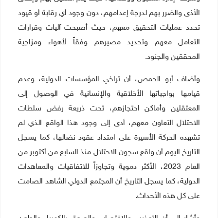
الأذى والضرر بهم لدرجة إعدامهم، دون وجود أي رقابة أو قيود
تحدد عمليات التحقيق معهم، حيث أصبحت آليات وقرارات
التعامل معهم وتحديد مصيرهم وفقاً لأهواء ومزاجية
المحققين والجنود.
وأضاف أبو الحمص، أن تراخي المؤسسات الدولية، وعدم
قيامها بواجباتها الأخلاقية والإنسانية في الوصول إلى
المعتقلين وأماكن احتجازهم، تحت ذريعة رفض سلطات
الاحتلال التعاون معهم، أدى إلى وجود هذا الواقع الذي لم
تشهده الحركة الأسيرة على امتداد عقود نضالها، كما يسجل
التاريخ اليوم أن واقع سجون الاحتلال منذ السابع من أكتوبر من
العام 2023، الأكثر دموية وتجاوزاً للاتفاقيات والمعاهدات
الدولية، كما يسجل التاريخ أن المجتمع الدولي الشاهد الصامت
على كل هذه الأحداث.