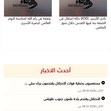
نادي الأسير: (630) حالة اعتقال في
وقفة في رام الله لمناسبة اليوم
الضفة بما فيها القدس خلال تموز
العالمي لنصرة الأسرى
الماضي
03/08/2026 01:40 م
04/08/2026 02:33 م
أحدث الاخبار
مستعمرون بحماية قوات الاحتلال يقتحمون برك سلي ...
07/آب/2026 08:39 ص
الاحتلال يقتحم بلدة طمون جنوب طوباس
07/آب/2026 08:24 ص