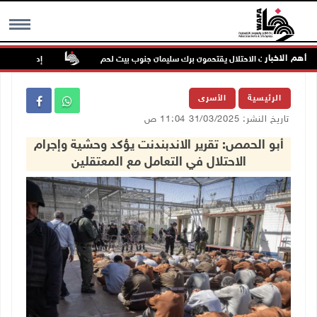
أهم الاخبار
ماية قوات الاحتلال يقتحمون برك سليمان جنوب بيت لحم
إصابة مسن بجروح 
MENU
الرئيسية
الأسرى
تاريخ النشر: 31/03/2025 11:04 ص
أبو الحمص: تقرير الاندبندنت يؤكد وحشية وإجرام
الاحتلال في التعامل مع المعتقلين