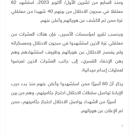
ومنذ السابع من تشرين الأول/ أكتوبر 2023، استشهد 62
معتقلا في سجون الاحتلال من بينهم 40 شهيدا من معتقلي
غزة ممن تم الكشف عن هوياتهم وأعلن عنهم
.
وبحسب تقرير لمؤسسات الأسرى، فإن هناك العشرات من
معتقلي غزة الذين استشهدوا في سجون الاحتلال ومعسكراته
ولم يفصح الاحتلال عن هوياتهم وظروف استشهادهم وهم
رهن الإخفاء القسري، إلى جانب العشرات الذين تعرضوا
لعمليات إعدام ميدانية
.
يذكر أنّ 60 أسيرًا ممن استشهدوا وأعلن عنهم منذ بدء حرب
الإبادة تواصل سلطات الاحتلال احتجاز جثامينهم، وهم من بين
71 أسيرًا من الشهداء يواصل الاحتلال احتجاز جثامينهم، ممن
تم الإعلان عن هوياتهم
.
ــ