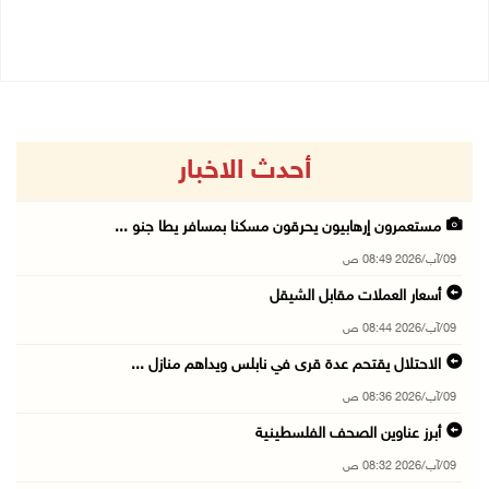
08/08/2026 04:03 م
08/08/2026 12:42 م
أحدث الاخبار
مستعمرون إرهابيون يحرقون مسكنا بمسافر يطا جنو ...
09/آب/2026 08:49 ص
أسعار العملات مقابل الشيقل
09/آب/2026 08:44 ص
الاحتلال يقتحم عدة قرى في نابلس ويداهم منازل ...
09/آب/2026 08:36 ص
أبرز عناوين الصحف الفلسطينية
09/آب/2026 08:32 ص