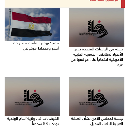
مصر: تهجير الفلسطينيين خط
أحمر ومخطط مرفوض
حملة في الولايات المتحدة تدعو
الأطباء لمقاطعة الجمعية الطبية
09/08/2026 08:11 ص
الأمريكية احتجاجاً على موقفها من
غزة
09/08/2026 08:27 ص
جلسة لمجلس الأمن بشأن الضفة
الفيضانات في ولاية آسام الهندية
الغربية الثلاثاء المقبل
تودي بـ98 شخصاً