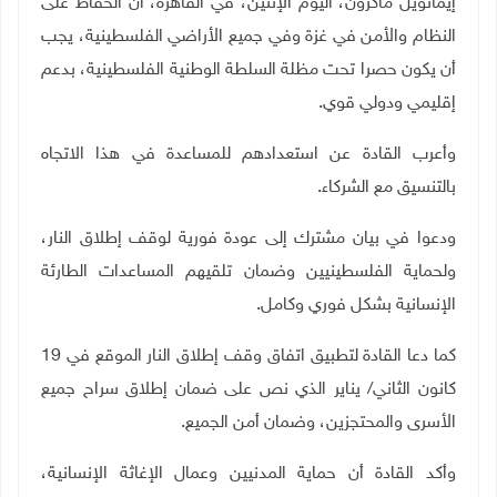
إيمانويل ماكرون، اليوم الإثنين، في القاهرة، أن الحفاظ على
النظام والأمن في غزة وفي جميع الأراضي الفلسطينية، يجب
أن يكون حصرا تحت مظلة السلطة الوطنية الفلسطينية، بدعم
إقليمي ودولي قوي.
وأعرب القادة عن استعدادهم للمساعدة في هذا الاتجاه
بالتنسيق مع الشركاء.
ودعوا في بيان مشترك إلى عودة فورية لوقف إطلاق النار،
ولحماية الفلسطينيين وضمان تلقيهم المساعدات الطارئة
الإنسانية بشكل فوري وكامل
.
كما دعا القادة لتطبيق اتفاق وقف إطلاق النار الموقع في 19
كانون الثاني/ يناير الذي نص على ضمان إطلاق سراح جميع
الأسرى والمحتجزين، وضمان أمن الجميع
.
وأكد القادة أن حماية المدنيين وعمال الإغاثة الإنسانية،