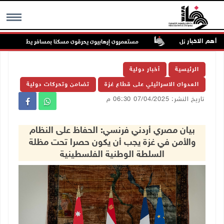
أهم الاخبار
مقابل الشيقل
مستعمرون إرهابيون يحرقون مسكنا بمسافر يطا جنوب الخليل
MENU
الرئيسية
أخبار دولية
العدوان الاسرائيلي على قطاع غزة
تضامن وتحركات دولية
تاريخ النشر: 07/04/2025 06:30 م
بيان مصري أردني فرنسي: الحفاظ على النظام
والأمن في غزة يجب أن يكون حصرا تحت مظلة
السلطة الوطنية الفلسطينية