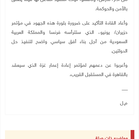
بالأمن والحوكمة
.
وأعاد القادة التأكيد على ضرورة بلورة هذه الجهود في مؤتمر
حزيران/ يونيو، الذي ستترأسه فرنسا والمملكة العربية
السعودية من أجل بناء أفق سياسي واضح لتنفيذ حل
الدولتين
.
وأعربوا عن دعمهم لمؤتمر إعادة إعمار غزة الذي سيعقد
بالقاهرة في المستقبل القريب.
ـــــــــ
م.ل
مواضيع ذات صلة