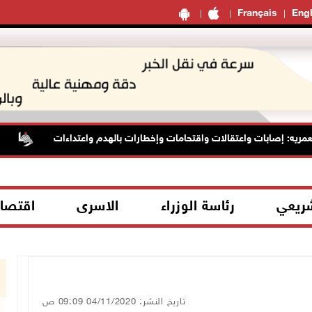
Français
Engl
ه: إصابات واعتقالات واقتحامات وإخطارات بالهدم واعتداءات
الأ
شريعي
رئاسة الوزراء
الاسرى
اقتصا
تاريخ النشر: 04/11/2020 09:09 ص