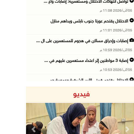
تواصل انتهاكات الاحتلال ومستعمريه: إصابات واع ...
05/آب/2026 11:08 م
الاحتلال يقتحم عورتا جنوب نابلس ويداهم منازل
05/آب/2026 11:01 م
إصابات وإحراق مساكن في هجوم للمستعمرين على ال ...
05/آب/2026 10:59 م
إصابة 3 مواطنين إثر اعتداء مستعمرين عليهم في ...
05/آب/2026 10:53 م
الاحتلال يقتحم قريتي اللبن الشرقية وعمورية جن ...
05/آب/2026 10:47 م
فيديو
الوزيرة شاهين تبحث مع نظيرها المصري مستجدات ا ...
05/آب/2026 10:43 م
مستعمرون يقتحمون بيت فجار جنوب بيت لحم
05/آب/2026 10:19 م
Previous
Next