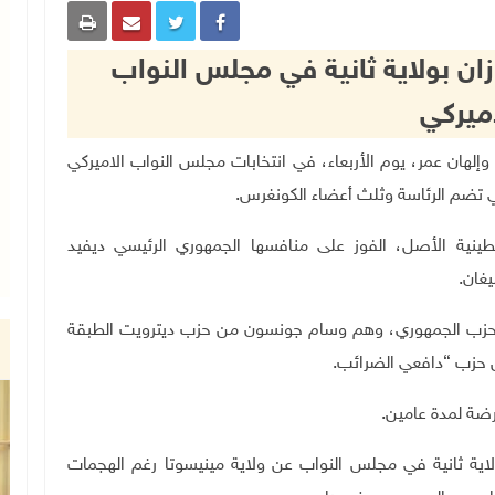
ان بولاية ثانية في مجلس النواب
أميركي
رشيدة طليب وإلهان عمر، يوم الأربعاء، في انتخابات مجلس النواب الاميركي
لتي تضم الرئاسة وثلث أعضاء الكونغرس.
ية الأصل، الفوز على منافسها الجمهوري الرئيسي ديفيد
.
للحزب الجمهوري، وهم وسام جونسون من حزب ديترويت الطبقة
من حزب “دافعي الضرائب
.
.
بولاية ثانية في مجلس النواب عن ولاية مينيسوتا رغم الهجمات