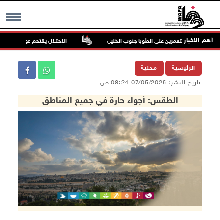
أهم الاخبار
جوم للمستعمرين على الطوبا جنوب الخليل
الاحتلال يقتحم عورتا جنوب نابلس
MENU
الرئيسية
محلية
تاريخ النشر: 07/05/2025 08:24 ص
الطقس: أجواء حارة في جميع المناطق