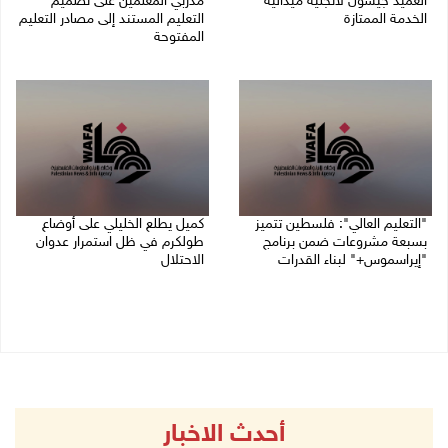
العميد جيسون لانجليه ميدالية
مدربي المعلمين على تصميم
الخدمة الممتازة
التعليم المستند إلى مصادر التعليم
المفتوحة
05/08/2026 07:50 م
05/08/2026 06:44 م
"التعليم العالي": فلسطين تتميز
كميل يطلع الخليلي على أوضاع
بسبعة مشروعات ضمن برنامج
طولكرم في ظل استمرار عدوان
"إيراسموس+" لبناء القدرات
الاحتلال
05/08/2026 04:47 م
05/08/2026 03:23 م
أحدث الاخبار