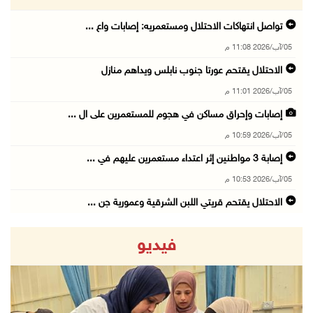
تواصل انتهاكات الاحتلال ومستعمريه: إصابات واع ...
05/آب/2026 11:08 م
الاحتلال يقتحم عورتا جنوب نابلس ويداهم منازل
05/آب/2026 11:01 م
إصابات وإحراق مساكن في هجوم للمستعمرين على ال ...
05/آب/2026 10:59 م
إصابة 3 مواطنين إثر اعتداء مستعمرين عليهم في ...
05/آب/2026 10:53 م
الاحتلال يقتحم قريتي اللبن الشرقية وعمورية جن ...
05/آب/2026 10:47 م
فيديو
الوزيرة شاهين تبحث مع نظيرها المصري مستجدات ا ...
05/آب/2026 10:43 م
مستعمرون يقتحمون بيت فجار جنوب بيت لحم
05/آب/2026 10:19 م