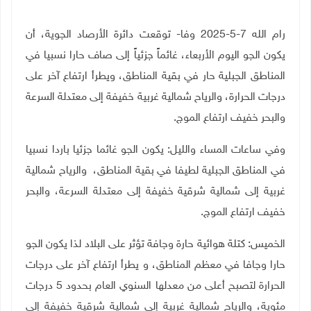
رام الله 7-5-2025 وفا- توقعت دائرة الأرصاد الجوية، أن
يكون الجو اليوم الأربعاء، غائماً جزئياً إلى صاف حارا نسبيا في
المناطق الجبلية حار في بقية المناطق، ويطرأ ارتفاع آخر على
درجات الحرارة، والرياح شمالية غربية خفيفة إلى معتدلة السرعة
والبحر خفيف ارتفاع الموج
.
وفي ساعات المساء والليل: يكون الجو غائما جزئيا باردا نسبيا
في المناطق الجبلية لطيفا في بقية المناطق، والرياح شمالية
غربية إلى شمالية شرقية خفيفة إلى معتدلة السرعة، والبحر
خفيف ارتفاع الموج
.
الخميس: كتلة هوائية حارة وجافة تؤثر على البلاد لذا يكون الجو
حارا وجافا في معظم المناطق، و يطرأ ارتفاع آخر على درجات
الحرارة لتصبح أعلى من معدلها السنوي العام بحدود 5 درجات
مئوية، والرياح شمالية غربية إلى شمالية شرقية خفيفة إلى