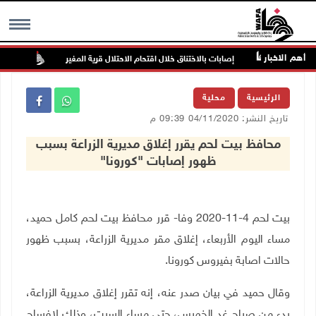
أهم الاخبار
خطر
إصابات بالاختناق خلال اقتحام الاحتلال قرية المغير
الجامع
MENU
الرئيسية
محلية
تاريخ النشر: 04/11/2020 09:39 م
محافظ بيت لحم يقرر إغلاق مديرية الزراعة بسبب
ظهور إصابات "كورونا"
بيت لحم 4-11-2020 وفا- قرر محافظ بيت لحم كامل حميد،
مساء اليوم الأربعاء، إغلاق مقر مديرية الزراعة، بسبب ظهور
حالات اصابة بفيروس كورونا.
وقال حميد في بيان صدر عنه، إنه تقرر إغلاق مديرية الزراعة،
بدء من صباح غد الخميس، حتى مساء السبت، وذلك لإفساح