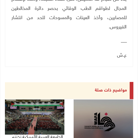
المجال لطواقم الطب الوقائي بحصر دائرة المخالطين
للمصابين، وأخذ العينات والمسوحات للحد من انتشار
الفيروس.
ـــــــــ
ع.ش
مواضيع ذات صلة
الجامعة العربية الأمريكية تختتم