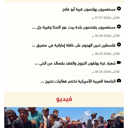
مستعمرون يهاجمون قرية أبو فلاح
08/آب/2026 07:07 م
مستعمرون يقتحمون بلدة بيت عور التحتا وقرية جل ...
08/آب/2026 06:39 م
فلسطين تدين الهجوم على ناقلة إماراتية في مضيق ...
08/آب/2026 06:25 م
شعراء غزة يوثقون النزوح والفقد بقصائد من الخي ...
08/آب/2026 06:23 م
الجامعة العربية الأمريكية تختتم فعاليات تخريج ...
08/آب/2026 06:20 م
فيديو
إصابات بالاختناق خلال اقتحام الاحتلال قرية ال ...
08/آب/2026 05:52 م
الحايك: نقود جهودا وطنية لحماية المواقع الأثر ...
08/آب/2026 04:50 م