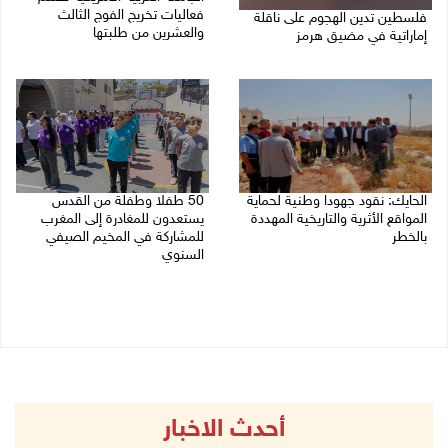
فعاليات تخريج الفوج الثالث
فلسطين تدين الهجوم على ناقلة
والعشرين من طلبتها
إماراتية في مضيق هرمز
08/08/2026 06:20 م
08/08/2026 06:25 م
الحايك: نقود جهودا وطنية لحماية
50 طفلا وطفلة من القدس
المواقع الأثرية والتاريخية المهددة
يستعدون للمغادرة إلى المغرب
بالخطر
للمشاركة في المخيم الصيفي
السنوي
08/08/2026 04:50 م
08/08/2026 03:51 م
أحدث الاخبار