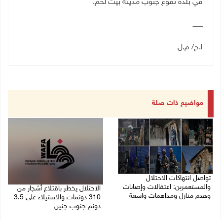
في بلدة تقوع جنوب مدينة بيت لحم
.
ــــــــــ
ا.ح/ م.ل
مواضيع ذات صلة
تواصل انتهاكات الاحتلال
والمستعمرين: اعتقالات وإصابات
الاحتلال يخطر باقتلاع أشجار من
وهدم منازل ومداهمات واسعة
310 دونمات والاستيلاء على 3.5
دونم جنوب جنين
06/08/2026 11:53 م