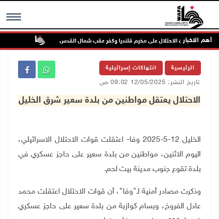
أهم الاخبار
تواصل انته
MENU
الرئيسية
انتهاكات إسرائيلية
تاريخ النشر: 12/05/2025 09:02 ص
الاحتلال يعتقل مواطنين من بلدة سعير شرق الخليل
الخليل 12-5-2025 وفا- اعتقلت قوات الاحتلال الاسرائيلي،
اليوم الاثنين، مواطنين من بلدة سعير على حاجز عسكري في
بلدة تقوع جنوب مدينة بيت لحم
.
وذكرت مصادر أمنية لـ"وفا"، أن قوات الاحتلال اعتقلت محمد
عادل الفروخ، وبسام كوازبة من بلدة سعير على حاجز عسكري