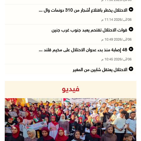
06/آب/2026 11:53 م
الاحتلال يخطر باقتلاع أشجار من 310 دونمات وال ...
06/آب/2026 11:14 م
قوات الاحتلال تقتحم يعبد جنوب غرب جنين
06/آب/2026 10:49 م
48 إصابة منذ بدء عدوان الاحتلال على مخيم قلند ...
06/آب/2026 10:45 م
الاحتلال يعتقل شابين من المغير
06/آب/2026 10:27 م
فيديو
وزير الداخلية يبحث مع مكافحة المخدرات الدولي ...
06/آب/2026 10:01 م
رئيس بلدية الخليل يطلع وفدا أميركيا على تطورا ...
06/آب/2026 09:59 م
revious
Next
06/آب/2026 09:17 م