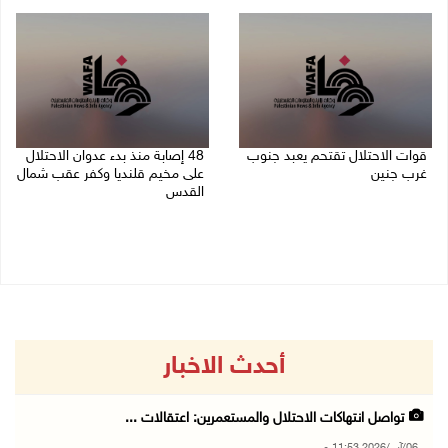
06/08/2026 11:14 م
قوات الاحتلال تقتحم يعبد جنوب
48 إصابة منذ بدء عدوان الاحتلال
غرب جنين
على مخيم قلنديا وكفر عقب شمال
القدس
06/08/2026 10:49 م
06/08/2026 10:45 م
أحدث الاخبار
تواصل انتهاكات الاحتلال والمستعمرين: اعتقالات ...