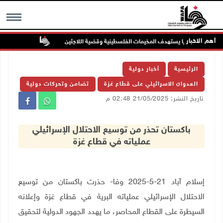
أهم الاخبار
 مخيم قلنديا يستهدف المخيمات الفلسطينية وقضية اللاجئين
الاحتلال يوا
MENU
الرئيسية
أخبار دولية
العدوان الاسرائيلي على قطاع غزة
تضامن وتحركات دولية
تاريخ النشر: 21/05/2025 02:48 م
باكستان تحذر من توسيع الاحتلال الإسرائيلي
عملياته في قطاع غزة
إسلام آباد 21-5-2025 وفا- حذرت باكستان من توسيع
الاحتلال الإسرائيلي عملياته البرية في قطاع غزة وإعلانه
السيطرة على القطاع المحاصر، ما يهدد الجهود الدولية لتحقيق