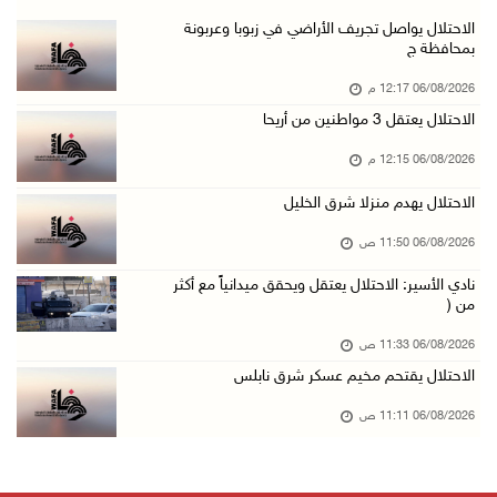
الاحتلال يعتقل طفلا من تياسير شرق طوباس
الاحتلال يواصل تجريف الأراضي في زبوبا وعربونة
بمحافظة ج
06/آب/2026 09:51 ص
06/08/2026 12:17 م
الاحتلال يعتقل 5 مواطنين من الخليل
الاحتلال يعتقل 3 مواطنين من أريحا
06/آب/2026 09:48 ص
06/08/2026 12:15 م
الذهب عند أعلى مستوى له في 7 أسابيع
06/آب/2026 09:41 ص
الاحتلال يهدم منزلا شرق الخليل
شؤون اللاجئين تدين عدوان الاحتلال على مخيم قل ...
06/08/2026 11:50 ص
06/آب/2026 09:36 ص
نادي الأسير: الاحتلال يعتقل ويحقق ميدانياً مع أكثر
من (
الشرطة: مقتل مواطن (34 عاما) في بيرزيت شمال ر ...
06/آب/2026 09:35 ص
06/08/2026 11:33 ص
الاحتلال يقتحم مخيم عسكر شرق نابلس
الجريمة الثانية خلال ساعات: قتيل بإطلاق نار ف ...
06/آب/2026 09:27 ص
06/08/2026 11:11 ص
(محدث) الاحتلال يواصل عدوانه على مخيم قلنديا ...
06/آب/2026 09:25 ص