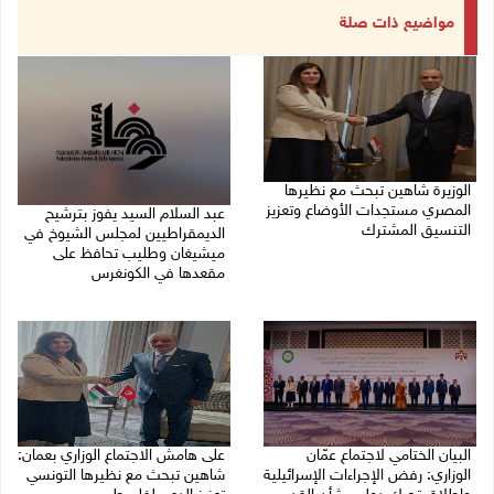
مواضيع ذات صلة
الوزيرة شاهين تبحث مع نظيرها
المصري مستجدات الأوضاع وتعزيز
عبد السلام السيد يفوز بترشيح
التنسيق المشترك
الديمقراطيين لمجلس الشيوخ في
ميشيغان وطليب تحافظ على
05/08/2026 10:43 م
مقعدها في الكونغرس
05/08/2026 06:43 م
البيان الختامي لاجتماع عمّان
على هامش الاجتماع الوزاري بعمان:
الوزاري: رفض الإجراءات الإسرائيلية
شاهين تبحث مع نظيرها التونسي