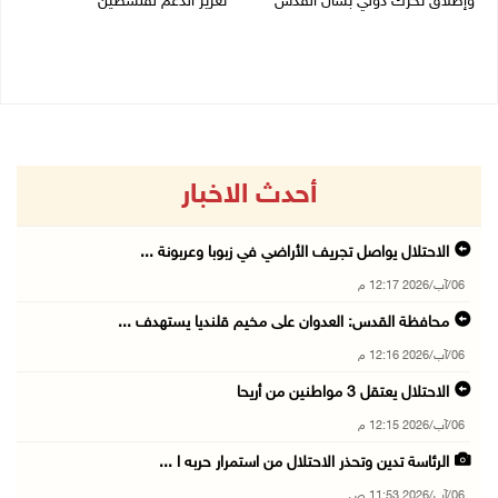
وإطلاق تحرك دولي بشأن القدس
تعزيز الدعم لفلسطين
05/08/2026 03:05 م
05/08/2026 03:01 م
أحدث الاخبار
الاحتلال يواصل تجريف الأراضي في زبوبا وعربونة ...
06/آب/2026 12:17 م
محافظة القدس: العدوان على مخيم قلنديا يستهدف ...
06/آب/2026 12:16 م
الاحتلال يعتقل 3 مواطنين من أريحا
06/آب/2026 12:15 م
الرئاسة تدين وتحذر الاحتلال من استمرار حربه ا ...
06/آب/2026 11:53 ص