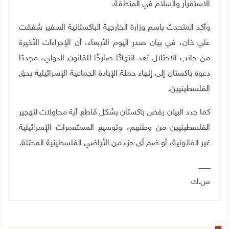
الاستقرار والسلام في المنطقة.
وأكد المتحدث باسم وزارة الخارجية الباكستانية السفير شفقت
علي خان، في بيان صدر اليوم الأربعاء، أن الإجراءات الأخيرة
من جانب الاحتلال تعد انتهاكًا صارخًا للقانون الدولي، مجددًا
دعوة باكستان إلى إنهاء حملة الإبادة الجماعية الإسرائيلية بحق
الفلسطينيين.
كما جدد البيان رفض باكستان بشكل قاطع أية محاولات لتهجير
الفلسطينيين من وطنهم، وتوسيع المستعمرات الإسرائيلية
غير القانونية، أو ضم أي جزء من الأراضي الفلسطينية المحتلة.
ـــــــــــ
س.ك