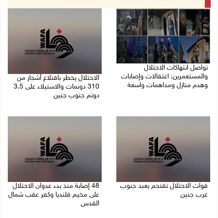
تواصل انتهاكات الاحتلال
والمستعمرين: اعتقالات وإصابات
الاحتلال يخطر باقتلاع أشجار من
وهدم منازل ومداهمات واسعة
310 دونمات والاستيلاء على 3.5
دونم جنوب جنين
06/08/2026 11:53 م
06/08/2026 11:14 م
قوات الاحتلال تقتحم يعبد جنوب
48 إصابة منذ بدء عدوان الاحتلال
غرب جنين
على مخيم قلنديا وكفر عقب شمال
القدس
06/08/2026 10:49 م