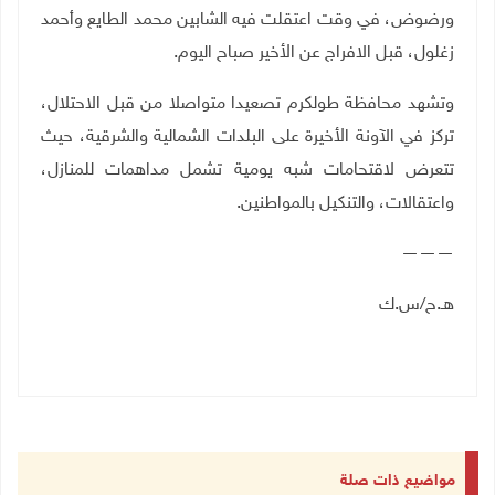
ورضوض، في وقت اعتقلت فيه الشابين محمد الطايع وأحمد
زغلول، قبل الافراج عن الأخير صباح اليوم.
وتشهد محافظة طولكرم تصعيدا متواصلا من قبل الاحتلال،
تركز في الآونة الأخيرة على البلدات الشمالية والشرقية، حيث
تتعرض لاقتحامات شبه يومية تشمل مداهمات للمنازل،
واعتقالات، والتنكيل بالمواطنين.
———
هـ.ح/س.ك
مواضيع ذات صلة