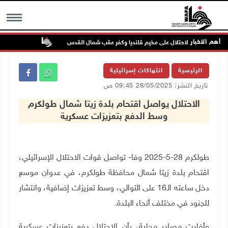
أهم الاخبار
تواصل انتهاك
MENU
الرئيسية
انتهاكات إسرائيلية
تاريخ النشر: 28/05/2025 09:45 ص
الاحتلال يواصل اقتحام بلدة زيتا شمال طولكرم
وسط الدفع بتعزيزات عسكرية
طولكرم 28-5-2025 وفا- تواصل قوات الاحتلال الإسرائيلي،
اقتحام بلدة زيتا شمال محافظة طولكرم، في عدوان موسع
دخل ساعته الـ16 على التوالي، وسط تعزيزات إضافية، وانتشار
للجنود في مختلف أنحاء البلدة.
وأفادت مصادر محلية، بأن الاحتلال دفع بتعزيزات عسكرية