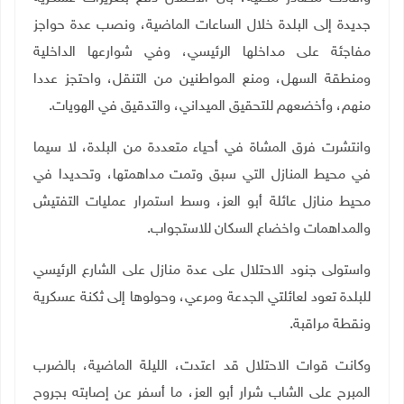
جديدة إلى البلدة خلال الساعات الماضية، ونصب عدة حواجز
مفاجئة على مداخلها الرئيسي، وفي شوارعها الداخلية
ومنطقة السهل، ومنع المواطنين من التنقل، واحتجز عددا
منهم، وأخضعهم للتحقيق الميداني، والتدقيق في الهويات.
وانتشرت فرق المشاة في أحياء متعددة من البلدة، لا سيما
في محيط المنازل التي سبق وتمت مداهمتها، وتحديدا في
محيط منازل عائلة أبو العز، وسط استمرار عمليات التفتيش
والمداهمات واخضاع السكان للاستجواب.
واستولى جنود الاحتلال على عدة منازل على الشارع الرئيسي
للبلدة تعود لعائلتي الجدعة ومرعي، وحولوها إلى ثكنة عسكرية
ونقطة مراقبة.
وكانت قوات الاحتلال قد اعتدت، الليلة الماضية، بالضرب
المبرح على الشاب شرار أبو العز، ما أسفر عن إصابته بجروح