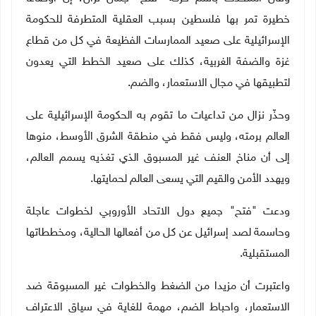
خطيرة تمر بها فلسطين بسبب العقلية المتطرفة للحكومة
الإسرائيلية على صعيد الممارسات الفظيعة في كل من قطاع
غزة والضفة الغربية، كذلك على صعيد الخطط التي يعدون
لتطبيقها في مجال الاستعمار، والضم.
وحذّر نزال من تداعيات ما تقوم به الحكومة الإسرائيلية على
العالم برمته، وليس فقط في منطقة الشرق الأوسط، منوها
إلى أن مناخ العنف غير المسبوق الذي تغذيه يسمم العالم،
ويهدد الأمن والقيم التي يسعى العالم لحمايتها.
ودعت "فتح" جميع دول الاتحاد الأوروبي لخطوات عاجلة
وحاسمة لصد إسرائيل عن كل من أفعالها الحالية، ومخططاتها
المستقبلية.
واعتبرت أن مزيدا من الضغط والخطوات غير المسبوقة ضد
الاستعمار، واحباط الضم، مهمة للغاية في سياق الاعتراف