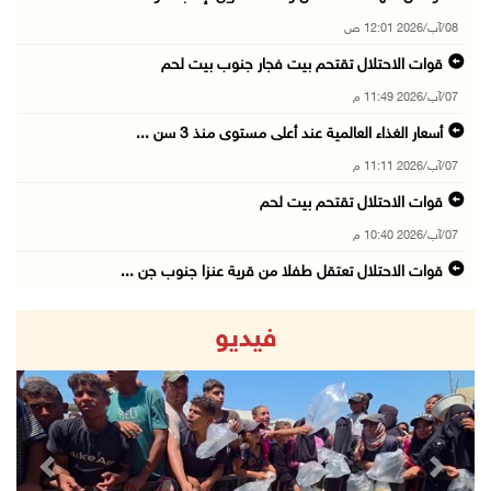
08/آب/2026 12:01 ص
قوات الاحتلال تقتحم بيت فجار جنوب بيت لحم
07/آب/2026 11:49 م
أسعار الغذاء العالمية عند أعلى مستوى منذ 3 سن ...
07/آب/2026 11:11 م
قوات الاحتلال تقتحم بيت لحم
07/آب/2026 10:40 م
قوات الاحتلال تعتقل طفلا من قرية عنزا جنوب جن ...
07/آب/2026 10:17 م
فيديو
قوات الاحتلال تغلق مداخل يعبد جنوب غرب جنين
07/آب/2026 10:15 م
الاحتلال يعيق تنقل المواطنين ويقتحم بلدات شرق ...
07/آب/2026 08:52 م
revious
Next
إصابة مواطنين في اعتداء للمستعمرين في بيت دجن