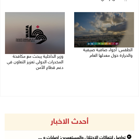
07/08/2026 02:29 م
07/08/2026 04:57 م
الطقس: أجواء صافية صيفية
والحرارة حول معدلها العام
وزير الداخلية يبحث مع مكافحة
المخدرات الدولي تعزيز التعاون في
07/08/2026 08:15 ص
دعم قطاع الأمن
06/08/2026 10:01 م
أحدث الاخبار
تواصل انتهاكات الاحتلال والمستعمرين: إصابات و ...