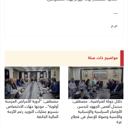
ـــــــ
م.ع
مواضيع ذات صلة
خلال جولة افتراضية.. مصطفى:
مصطفى: "أدوية الأمراض المزمنة
سنبذل أقصى الجهود لتحسن
أولوية".. موجها جهات الاختصاص
الأوضاع السياسية والإنسانية
بتسريع عمليات التوريد رغم الأزمة
والأمنية وصولا للإعمار في قطاع
المالية الخانقة
غزة
04/08/2026 03:16 م