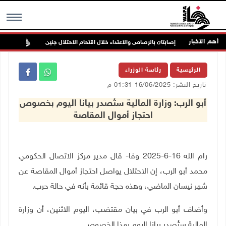
أهم الاخبار
إصابتان بالرصاص والاعتداء خلال اقتحام الاحتلال جنين
الاحت
MENU
الرئيسية
رئاسة الوزراء
تاريخ النشر: 16/06/2025 01:31 م
أبو الرب: وزارة المالية ستُصدر بيانا اليوم بخصوص
احتجاز أموال المقاصة
رام الله 16-6-2025 وفا- قال مدير مركز الاتصال الحكومي
محمد أبو الرب، إن الاحتلال يواصل احتجاز أموال المقاصة عن
شهر نيسان الماضي، وهذه حجة قائمة بأنه في حالة حرب.
وأضاف أبو الرب في بيان مقتضب، اليوم الاثنين، أن وزارة
المالية ستُصدر بيانا اليوم بهذا الخصوص
.