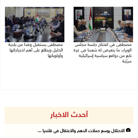
05/08/2026 03:30 م
مصطفى في افتتاح جلسة مجلس
مصطفى يستقبل وفدا من بلدية
الوزراء: ما يتعرض له شعبنا في غزة
الخليل ويطلع على أهم احتياجاتها
نابع من دوافع سياسية إسرائيلية
وأولوياتها
مبيّتة
03/08/2026 07:07 م
04/08/2026 11:29 ص
أحدث الاخبار
الاحتلال يوسع حملات الدهم والاعتقال في قلنديا ...