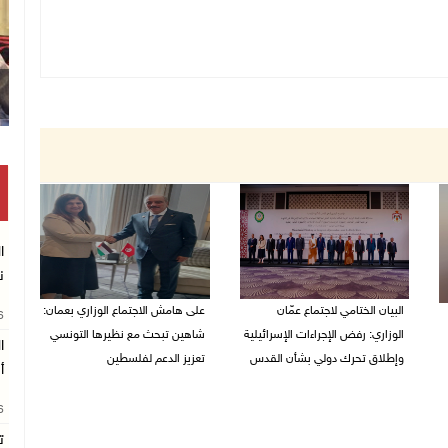
ن
البيان الختامي لاجتماع عمّان
على هامش الاجتماع الوزاري بعمان:
26
الوزاري: رفض الإجراءات الإسرائيلية
شاهين تبحث مع نظيرها التونسي
ا
وإطلاق تحرك دولي بشأن القدس
تعزيز الدعم لفلسطين
أ
05/08/2026 03:05 م
05/08/2026 03:01 م
26
ت