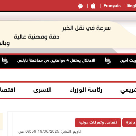
Français
Engl
 أمين
الاحتلال يعتقل 4 مواطنين من محافظة نابلس
شريعي
رئاسة الوزراء
الاسرى
اقتصا
ع غزة
تضامن وتحركات دولية
تاريخ النشر: 19/06/2025 08:59 ص