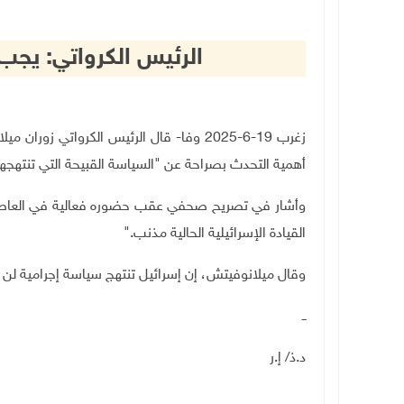
الرئيس الكرواتي: يج
زغرب 19-6-2025 وفا- قال الرئيس الكرواتي 
أهمية التحدث بصراحة عن "السياسة القبيحة التي تنتهجها
وأشار في تصريح صحفي عقب حضوره فعالية في العاصمة
القيادة الإسرائيلية الحالية مذنب
".
وقال ميلانوفيتش، إن إسرائيل تنتهج سياسة إجرامية لن ت
ــ
د.ذ/ إ.ر