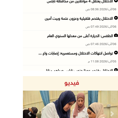
الاحتلال يعتقل 4 مواطنين من محافظة نابلس
06/آب/2026 08:36 ص
الاحتلال يقتحم قلقيلية وعزون عتمة وبيت أمين
06/آب/2026 07:49 ص
الطقس: الحرارة أعلى من معدلها السنوي العام
06/آب/2026 07:46 ص
تواصل انتهاكات الاحتلال ومستعمريه: إصابات واع ...
05/آب/2026 11:08 م
الاحتلال يقتحم عورتا جنوب نابلس ويداهم منازل
05/آب/2026 11:01 م
فيديو
إصابات وإحراق مساكن في هجوم للمستعمرين على ال ...
05/آب/2026 10:59 م
إصابة 3 مواطنين إثر اعتداء مستعمرين عليهم في ...
05/آب/2026 10:53 م
Previous
Next