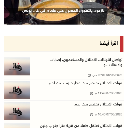
قوات الاحتلال تغلق مداخل يعبد جنوب غرب جنين
نازحون ينتظرون الحصول على طعام في خان يونس
07/آب/2026 10:15 م
الاحتلال يعيق تنقل المواطنين ويقتحم بلدات شرق ...
07/آب/2026 08:52 م
إصابة مواطنين في اعتداء للمستعمرين في بيت دجن
اقرأ أيضا
07/آب/2026 08:48 م
نادي الأسير: تجديد أمرَ منع زيارات الأسرى إجر ...
تواصل انتهاكات الاحتلال والمستعمرين: إصابات
واعتقالات و
07/آب/2026 08:24 م
08/08/2026 12:01 ص
مستعمرون يهاجمون قرية أبو نجيم ويصيبون مواطني ...
قوات الاحتلال تقتحم بيت فجار جنوب بيت لحم
07/آب/2026 08:08 م
07/08/2026 11:49 م
مستعمرون يهاجمون مساكن المواطنين في خربة الحم ...
07/آب/2026 07:09 م
قوات الاحتلال تقتحم بيت لحم
بعد تجديد منع زيارات المعتقلين: أبو الحمص يدع ...
07/08/2026 10:40 م
07/آب/2026 06:26 م
قوات الاحتلال تعتقل طفلا من قرية عنزا جنوب جنين