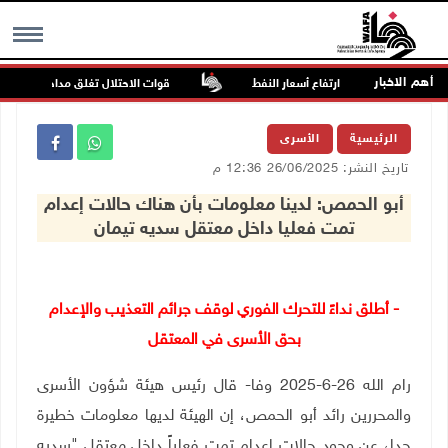
أهم الاخبار
ة
ارتفاع أسعار النفط
قوات الاحتلال تغلق مداخل يعبد جنوب 
MENU
الرئيسية
الأسرى
تاريخ النشر: 26/06/2025 12:36 م
أبو الحمص: لدينا معلومات بأن هناك حالات إعدام
تمت فعليا داخل معتقل سديه تيمان
- أطلق نداءً للتحرك الفوري لوقف جرائم التعذيب والإعدام
بحق الأسرى في المعتقل
رام الله 26-6-2025 وفا- قال رئيس هيئة شؤون الأسرى
والمحررين رائد أبو الحمص، إن الهيئة لديها معلومات خطيرة
جدا، عن وجود حالات إعدام تمت فعلياً داخل معتقل "سديه