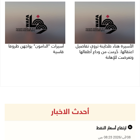
الأسيرة هناء طحاينة تروي تفاصيل
أسيرات "الدامون" يواجهن ظروفا
اعتقالها: حُرمت من وداع أطفالها
قاسية
وتعرضت للإهانة
05/08/2026 11:47 ص
05/08/2026 12:39 م
أحدث الاخبار
ارتفاع أسعار النفط
08/آب/2026 08:23 ص