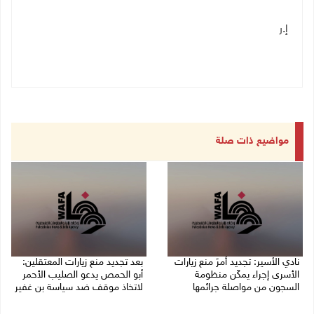
إ.ر
مواضيع ذات صلة
نادي الأسير: تجديد أمرَ منع زيارات
بعد تجديد منع زيارات المعتقلين:
الأسرى إجراء يمكّن منظومة
أبو الحمص يدعو الصليب الأحمر
السجون من مواصلة جرائمها
لاتخاذ موقف ضد سياسة بن غفير
07/08/2026 08:24 م
07/08/2026 06:26 م