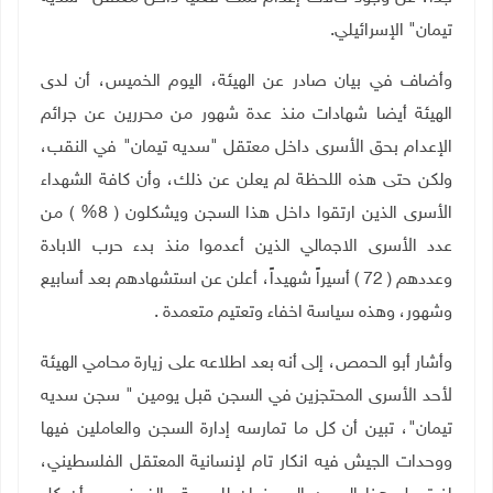
تيمان" الإسرائيلي.
وأضاف في بيان صادر عن الهيئة، اليوم الخميس، أن لدى
الهيئة أيضا شهادات منذ عدة شهور من محررين عن جرائم
الإعدام بحق الأسرى داخل معتقل "سديه تيمان" في النقب،
ولكن حتى هذه اللحظة لم يعلن عن ذلك، وأن كافة الشهداء
الأسرى الذين ارتقوا داخل هذا السجن ويشكلون ( 8% ) من
عدد الأسرى الاجمالي الذين أعدموا منذ بدء حرب الابادة
وعددهم ( 72 ) أسيراً شهيداً، أعلن عن استشهادهم بعد أسابيع
وشهور، وهذه سياسة اخفاء وتعتيم متعمدة
.
وأشار أبو الحمص، إلى أنه بعد اطلاعه على زيارة محامي الهيئة
لأحد الأسرى المحتجزين في السجن قبل يومين " سجن سديه
تيمان"، تبين أن كل ما تمارسه إدارة السجن والعاملين فيها
ووحدات الجيش فيه انكار تام لإنسانية المعتقل الفلسطيني،