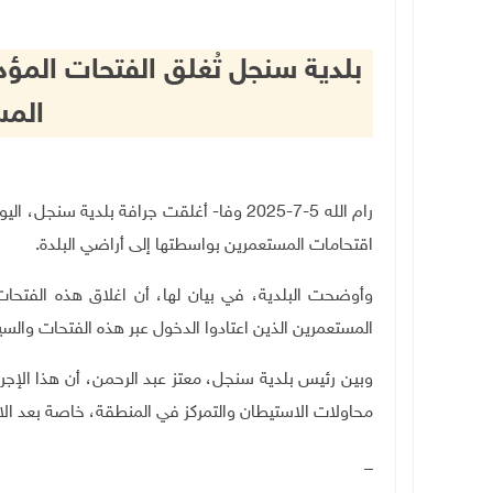
بلدية سنجل تُغلق الفتحات المؤد
المس
رام الله 5-7-2025 وفا- أغلقت جرافة بلدية 
اقتحامات المستعمرين بواسطتها إلى أراضي البلدة
.
وأوضحت البلدية، في بيان لها، أن اغلاق هذه الفتحات 
المستعمرين الذين اعتادوا الدخول عبر هذه الفتحات والسي
وبين رئيس بلدية سنجل، معتز عبد الرحمن، أن هذا الإجراء
محاولات الاستيطان والتمركز في المنطقة، خاصة بعد الاع
_