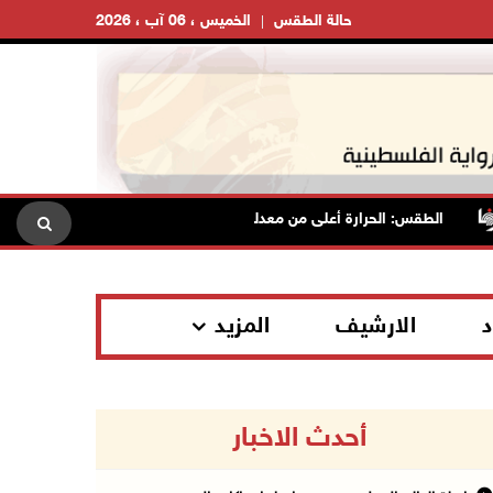
حالة الطقس
الخميس ، 06 آب ، 2026
الطقس: الحرارة أعلى من معدلها السنوي العام
الاحتلال يقتح
د
الارشيف
المزيد
أحدث الاخبار