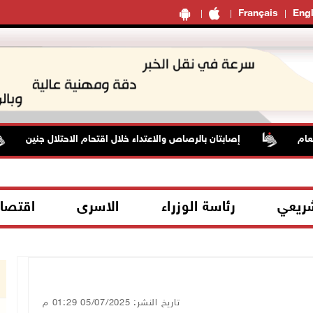
Français
Engl
إصابتان بالرصاص والاعتداء خلال اقتحام الاحتلال جنين
شريعي
رئاسة الوزراء
الاسرى
اقتصا
تاريخ النشر: 05/07/2025 01:29 م