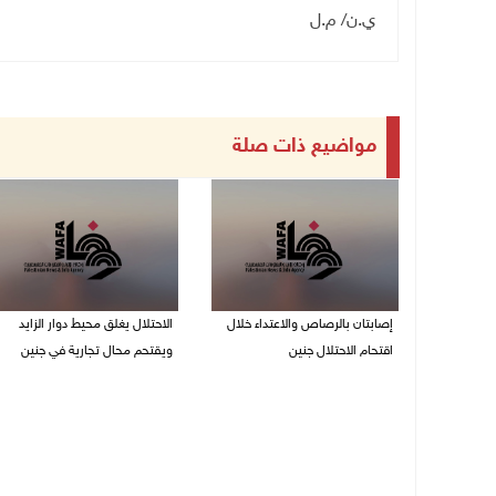
ي.ن/ م.ل
مواضيع ذات صلة
إصابتان بالرصاص والاعتداء خلال
الاحتلال يغلق محيط دوار الزايد
اقتحام الاحتلال جنين
ويقتحم محال تجارية في جنين
06/08/2026 06:56 م
06/08/2026 05:29 م