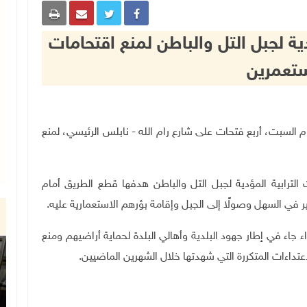
ية لجبل التل والباطن لمنع اقتحامات
تعمرين
سنجل، اليوم السبت، أربع فتحات على شارع رام الله - نابلس الرئيسي، لمنع
الترابية المؤدية لجبل التل والباطن هدفها قطع الطريق أمام
ر في السهل وصولًا إلى الجبل وإقامة بؤرهم الاستعمارية عليه
.
 جاء في إطار جهود البلدية وأهالي البلدة لحماية أراضيهم ومنع
تداءات المتكررة التي شهدتها خلال الشهرين الماضيين.