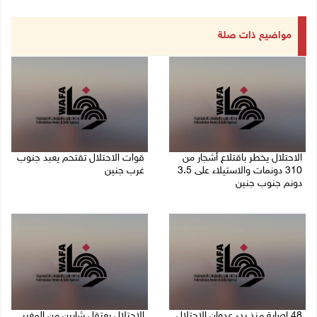
مواضيع ذات صلة
الاحتلال يخطر باقتلاع أشجار من
قوات الاحتلال تقتحم يعبد جنوب
310 دونمات والاستيلاء على 3.5
غرب جنين
دونم جنوب جنين
06/08/2026 10:49 م
06/08/2026 11:14 م
48 إصابة منذ بدء عدوان الاحتلال
الاحتلال يعتقل شابين من المغير