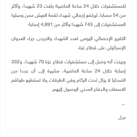
للمستشفيات خلال 24 ساعة الماضية بلغت 23 شهيدا، وأكثر
من 54 مصابا، ليرتفع إجمالي شهداء لقمة العيش ممن وصلوا
المستشفيات إلى 743 شهيدا وأكثر من 4,891 إصابة
التقرير الإحصائي اليومي لعدد الشهداء والجرحى جراء العدوان
الإسرائيلي على قطاع غزة
.
وبينت أنه وصل إلى مستشفيات قطاع غزة 70 شهيدا، و332
إصابة خلال 24 ساعة الماضية، مشيرة إلى أن عددا من
الضحايا لا يزال تحت الركام وفي الطرقات ولا تستطيع طواقم
الاسعاف والدفاع المدني الوصول إليهم
.
ــــ
م.ل