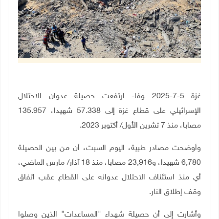
غزة 5-7-2025 وفا- ارتفعت حصيلة عدوان الاحتلال
الإسرائيلي على قطاع غزة إلى 57.338 شهيدا، 135.957
مصابا، منذ 7 تشرين الأول/ أكتوبر 2023
.
وأوضحت مصادر طبية، اليوم السبت، أن من بين الحصيلة
6,780 شهيدا، و23,916 مصابا، منذ 18 آذار/ مارس الماضي،
أي منذ استئناف الاحتلال عدوانه على القطاع عقب اتفاق
وقف إطلاق النار
.
وأشارت إلى أن حصيلة شهداء "المساعدات" الذين وصلوا