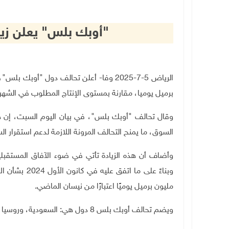
"أوبك بلس" يعلن زيا
برميل يوميا، مقارنة بمستوى الإنتاج المطلوب في الشهر 
وقال تحالف "أوبك بلس"، في بيان اليوم السبت، إن هذ
السوق، ما يمنح التحالف المرونة اللازمة لدعم استقرار ا
وأضاف أن هذه الزيادة تأتي في ضوء الآفاق المستقبلية
مليون برميل يوميًا اعتبارًا من نيسان الماضي
.
ويضم تحالف أوبك بلس 8 دول هي: السعودية، وروسيا، والعراق، والإمارات، والكويت، وكازاخستان، والجزائر، وعُمان