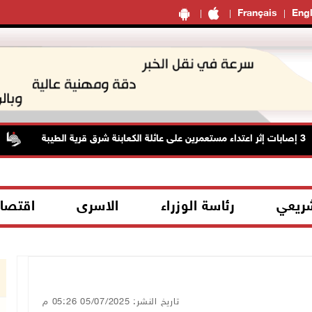
Français
Engl
شريعي
رئاسة الوزراء
الاسرى
اقتصا
تاريخ النشر: 05/07/2025 05:26 م