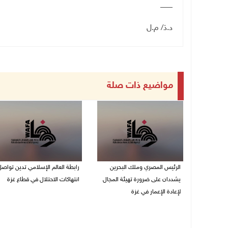
___
د.ذ/ م.ل
مواضيع ذات صلة
الرئيس المصري وملك البحرين
رابطة العالم الإسلامي تدين تواص
يشددان على ضرورة تهيئة المجال
انتهاكات الاحتلال في قطاع غزة
لإعادة الإعمار في غزة
06/08/2026 07:36 م
06/08/2026 07:57 م