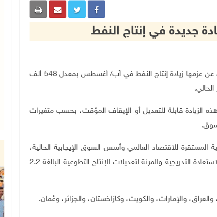
دة جديدة في إنتاج النفط
الرياض 5-7-2025 وفا- أعلن تحالف دول "أوبك بلس"، عن عزمها زيادة إنتاج النفط في آب/ أغسطس بمعدل 548 ألف
الحالي
.
ه الزيادة قابلة للتعديل أو الإيقاف المؤقت، بحسب متغيرات
لسوق
.
 المستقرة للاقتصاد العالمي وأسس السوق الإيجابية الحالية،
وبناءً على ما اتفق عليه في كانون الأول 2024 بشأن الاستعادة التدريجية والمرنة لتعديلات الإنتاج التطوعية البالغة 2.2
.