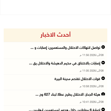
أحدث الاخبار
تواصل انتهاكات الاحتلال والمستعمرين: إصابات و ...
08/آب/2026 11:56 م
إصابات بالاختناق في مخيم الدهيشة والاحتلال يق ...
08/آب/2026 11:05 م
قوات الاحتلال تقتحم مدينة البيرة
08/آب/2026 10:58 م
هيئة الجدار: الاحتلال يطرح عطاءً لبناء 627 وح ...
08/آب/2026 10:41 م
إصابة 6 مواطنين خلال هجوم لمستعمرين إرهابيين ...