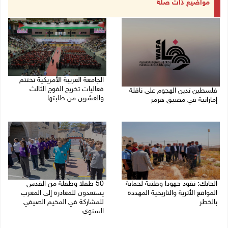
مواضيع ذات صلة
الجامعة العربية الأمريكية تختتم
فعاليات تخريج الفوج الثالث
فلسطين تدين الهجوم على ناقلة
والعشرين من طلبتها
إماراتية في مضيق هرمز
08/08/2026 06:20 م
08/08/2026 06:25 م
الحايك: نقود جهودا وطنية لحماية
50 طفلا وطفلة من القدس
المواقع الأثرية والتاريخية المهددة
يستعدون للمغادرة إلى المغرب
بالخطر
للمشاركة في المخيم الصيفي
السنوي
08/08/2026 04:50 م
08/08/2026 03:51 م