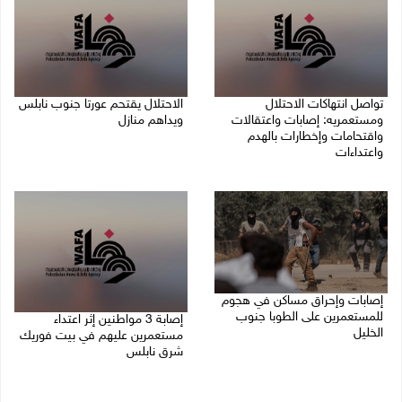
تواصل انتهاكات الاحتلال
الاحتلال يقتحم عورتا جنوب نابلس
ومستعمريه: إصابات واعتقالات
ويداهم منازل
واقتحامات وإخطارات بالهدم
05/08/2026 11:01 م
واعتداءات
05/08/2026 11:08 م
إصابات وإحراق مساكن في هجوم
للمستعمرين على الطوبا جنوب
إصابة 3 مواطنين إثر اعتداء
الخليل
مستعمرين عليهم في بيت فوريك
شرق نابلس
05/08/2026 10:59 م
05/08/2026 10:53 م