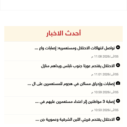
أحدث الاخبار
تواصل انتهاكات الاحتلال ومستعمريه: إصابات واع ...
05/آب/2026 11:08 م
الاحتلال يقتحم عورتا جنوب نابلس ويداهم منازل
05/آب/2026 11:01 م
إصابات وإحراق مساكن في هجوم للمستعمرين على ال ...
05/آب/2026 10:59 م
إصابة 3 مواطنين إثر اعتداء مستعمرين عليهم في ...
05/آب/2026 10:53 م
الاحتلال يقتحم قريتي اللبن الشرقية وعمورية جن ...