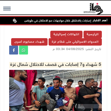
أهم الاخبار
إصابات بالاختناق خلال مواجهات مع الاحتلال في طوباس
مستعمرو
MENU
الرئيسية
انتهاكات إسرائيلية
العدوان الاسرائيلي على قطاع غزة
شهداء مصابون أسرى
تاريخ النشر: 04/08/2025 03:34 م
5 شهداء و7 إصابات في قصف للاحتلال شمال غزة