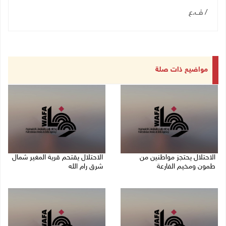
/ ف.ع
مواضيع ذات صلة
الاحتلال يحتجز مواطنين من
الاحتلال يقتحم قرية المغير شمال
طمون ومخيم الفارعة
شرق رام الله
08/08/2026 09:33 م
08/08/2026 09:32 م