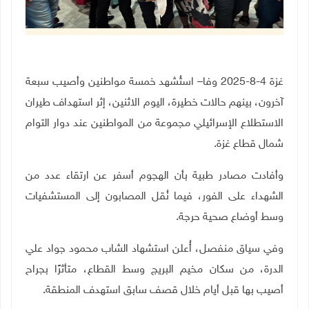
غزة 4-8-2025 وفا
–
استُشهد خمسة مواطنين وأصيب سبعة
آخرون، بينهم حالات خطيرة، اليوم الاثنين، إثر استهداف طيران
الاستطلاع الإسرائيلي مجموعة من المواطنين عند دوار التوام
شمال قطاع غزة
.
وأفادت مصادر طبية بأن الهجوم أسفر عن ارتقاء عدد من
الشهداء على الفور، فيما نُقل المصابون إلى المستشفيات
وسط أوضاع صحية حرجة
.
وفي سياق منفصل، أُعلن استشهاد الشاب محمود جواد علي
الدرة، من سكان مخيم البريج وسط القطاع، متأثرًا بجراح
أصيب بها قبل أيام خلال قصف سابق استهدف المنطقة
.