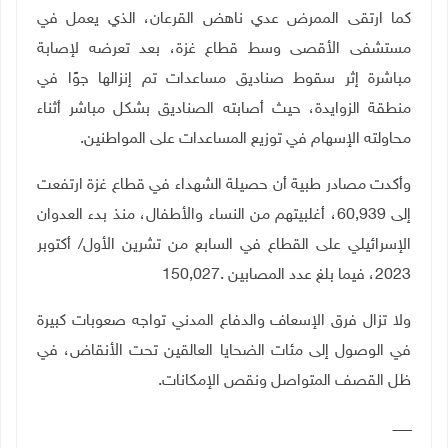
كما ارتقى الممرض عدي ناهض القرعان، الذي يعمل في
مستشفى الأقصى وسط قطاع غزة، بعد تعرضه لإصابة
مباشرة إثر سقوط صناديق مساعدات تم إنزالها جوًا في
منطقة الزوايدة، حيث أصابته الصناديق بشكل مباشر أثناء
محاولته الإسهام في توزيع المساعدات على المواطنين
.
وأكدت مصادر طبية أن حصيلة الشهداء في قطاع غزة ارتفعت
إلى 60,939، أغلبيتهم من النساء والأطفال، منذ بدء العدوان
الإسرائيلي على القطاع في السابع من تشرين الأول/ أكتوبر
2023، فيما بلغ عدد المصابين
150,027.
ولا تزال فرق الإسعاف والدفاع المدني تواجه صعوبات كبيرة
في الوصول إلى مئات الضحايا العالقين تحت الأنقاض، في
ظل القصف المتواصل ونقص الإمكانات
.
ـــــــــ