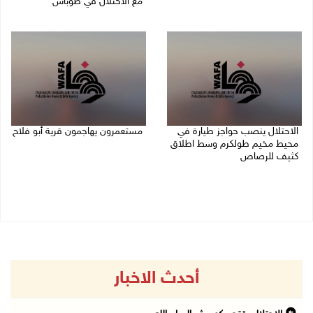
مع الاحتلال في طوباس
08/08/2026 08:27 م
08/08/2026 08:23 م
الاحتلال ينصب حواجز طيارة في
مستعمرون يهاجمون قرية أبو فلاح
محيط مخيم طولكرم وسط اطلاق
08/08/2026 07:07 م
كثيف للرصاص
08/08/2026 07:56 م
أحدث الاخبار