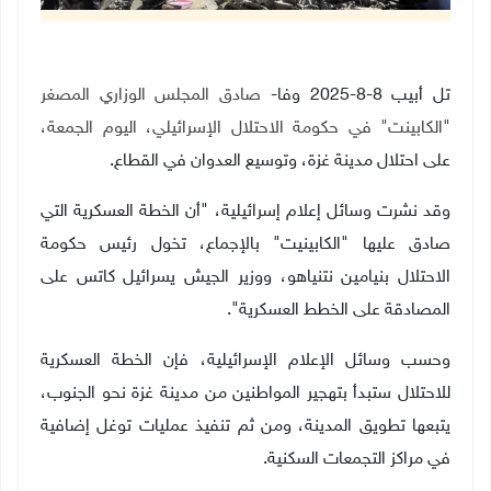
تل أبيب 8-8-2025 وفا-
صادق المجلس الوزاري المصغر
"الكابينت" في حكومة الاحتلال الإسرائيلي
، اليوم الجمعة،
على احتلال مدينة غزة، وتوسيع العدوان في القطاع.
وقد نشرت وسائل إعلام إسرائيلية، "أن الخطة العسكرية التي
صادق عليها "الكابينيت" بالإجماع، تخول رئيس حكومة
الاحتلال بنيامين نتنياهو، ووزير الجيش يسرائيل كاتس على
المصادقة على الخطط العسكرية".
وحسب وسائل الإعلام الإسرائيلية، فإن الخطة العسكرية
للاحتلال ستبدأ بتهجير المواطنين من مدينة غزة نحو الجنوب،
يتبعها تطويق المدينة، ومن ثم تنفيذ عمليات توغل إضافية
في مراكز التجمعات السكنية.