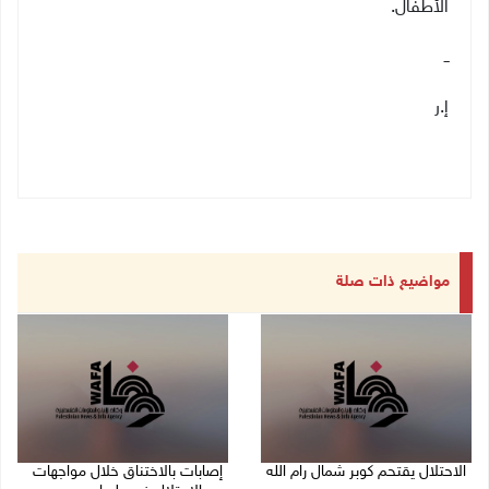
الأطفال.
ــ
إ.ر
مواضيع ذات صلة
الاحتلال يقتحم كوبر شمال رام الله
إصابات بالاختناق خلال مواجهات