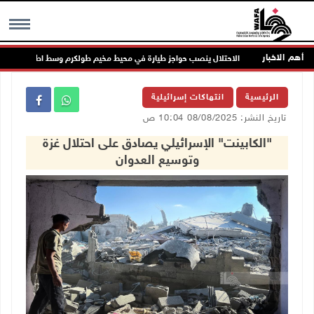
أهم الاخبار
الاحتلال ينصب حواجز طيارة في محيط مخيم طولكرم وسط اطلاق كثيف للر
MENU
الرئيسية
انتهاكات إسرائيلية
تاريخ النشر: 08/08/2025 10:04 ص
"الكابينت" الإسرائيلي يصادق على احتلال غزة
وتوسيع العدوان