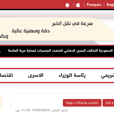
Français
Engl
سعودية التحالف البحري الدفاعي المتعدد الجنسيات لحماية حرية الملاحة
شريعي
رئاسة الوزراء
الاسرى
اقتصا
ع غزة
تضامن وتحركات دولية
تاريخ النشر: 13/09/2025 11:55 ص