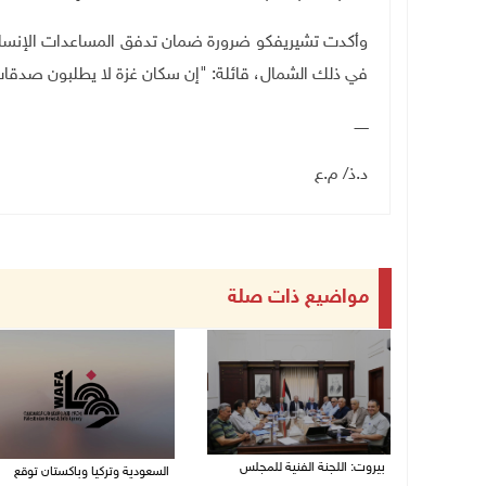
وأكدت تشيريفكو ضرورة ضمان تدفق المساعدات الإنسانية 
في ذلك الشمال، قائلة: "إن سكان غزة لا يطلبون صدقات
ــــــ
د.ذ/ م.ع
مواضيع ذات صلة
بيروت: اللجنة الفنية للمجلس
السعودية وتركيا وباكستان توقع