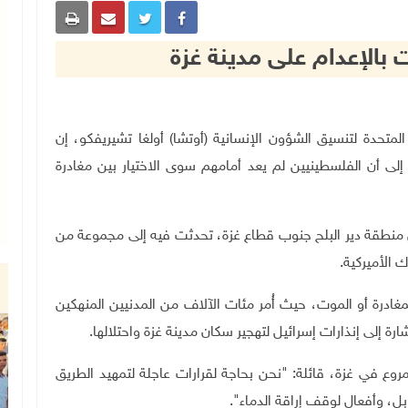
 بالإعدام على مدينة غزة
تب الأمم المتحدة لتنسيق الشؤون الإنسانية (أوتشا) أولغا تشيريفكو، إن
لى أن الفلسطينيين لم يعد أمامهم سوى الاختيار بين مغادرة
منطقة دير البلح جنوب قطاع غزة، تحدثت فيه إلى مجموعة من
 الأميركية
.
مغادرة أو الموت، حيث أُمر مئات الآلاف من المدنيين المنهكين
ة إلى إنذارات إسرائيل لتهجير سكان مدينة غزة واحتلالها
.
 في غزة، قائلة: "نحن بحاجة لقرارات عاجلة لتمهيد الطريق
ل، وأفعال لوقف إراقة الدماء".