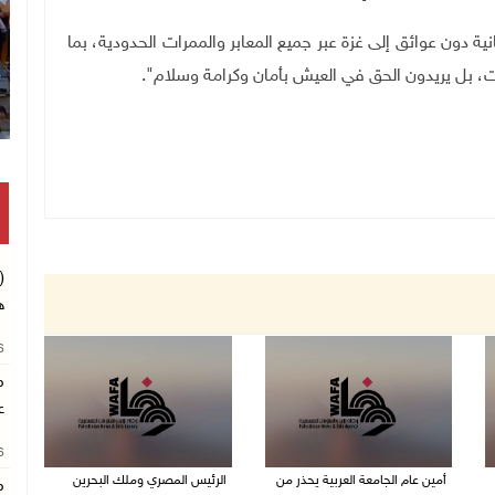
دون عوائق إلى غزة عبر جميع المعابر والممرات الحدودية، بما
، بل يريدون الحق في العيش بأمان وكرامة وسلام".
(
ه
26
م
ع
26
أمين عام الجامعة العربية يحذر من
الرئيس المصري وملك البحرين
م