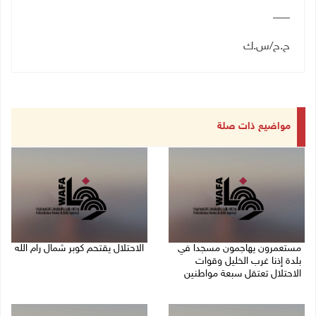
___
ح.ح/س.ك
مواضيع ذات صلة
مستعمرون يهاجمون مسجدا في
الاحتلال يقتحم كوبر شمال رام الله
بلدة إذنا غرب الخليل وقوات
08/08/2026 08:27 م
الاحتلال تعتقل سبعة مواطنين
08/08/2026 09:11 م