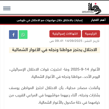
أهم الاخبار
اص
إصابات بالاختناق خلال مواجهات مع الاحتلال في طوباس
MENU
الرئيسية
انتهاكات إسرائيلية
تاريخ النشر: 14/09/2025 09:41 ص
الاحتلال يحتجز مواطنا ونجله في الأغوار الشمالية
الأغوار 14-9-2025 وفا- احتجزت قوات الاحتلال الإسرائيلي،
اليوم الأحد، مواطنا ونجله في الأغوار الشمالية.
وأفادت مصادر محلية، بأن الاحتلال احتجز المواطن يوسف
بشارات ونجله، أثناء رعيهما مواشيهما في المراعي القريب من
خيامهما في خلة مكحول بالأغوار الشمالية.