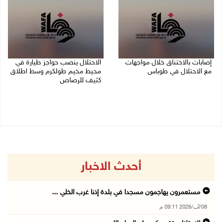
إصابات بالاختناق خلال مواجهات
الاحتلال ينصب حواجز طيارة في
مع الاحتلال في طوباس
محيط مخيم طولكرم وسط اطلاق
كثيف للرصاص
08/08/2026 08:23 م
08/08/2026 07:56 م
أحدث الاخبار
مستعمرون يهاجمون مسجدا في بلدة إذنا غرب الخلي ...
08/آب/2026 09:11 م