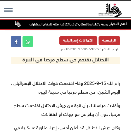
أهم الاخبار
السعودية وتركيا وباكستان توقع اتفاقية مكة للدفاع المشترك
الطقس:
MENU
الرئيسية
انتهاكات إسرائيلية
تاريخ النشر: 15/09/2025 09:16 ص
الاحتلال يقتحم حي سطح مرحبا في البيرة
رام الله 15-9-2025 وفا- اقتحمت قوات الاحتلال الإسرائيلي،
اليوم الاثنين، حي سطح مرحبا في مدينة البيرة.
وأفادت مراسلتنا، بأن قوة من جيش الاحتلال اقتحمت سطح
مرحبا، دون أن يبلغ عن مواجهات او اعتقالات.
وكان جيش الاحتلال قد أعلن أمس، إجراء مناورة عسكرية في