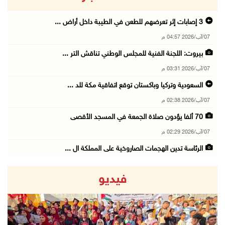
3 إصابات إثر تعرضهم للطعن في الطيبة داخل أراض ...
07/آب/2026 04:57 م
بيروت: اللجنة الفنية للمجلس الوطني تناقش التر ...
07/آب/2026 03:31 م
السعودية وتركيا وباكستان توقع اتفاقية مكة للد ...
07/آب/2026 02:38 م
70 ألفا يؤدون صلاة الجمعة في المسجد الأقصى
07/آب/2026 02:29 م
الرئاسة تدين الهجمات الصاروخية على المملكة ال ...
07/آب/2026 02:19 م
فيديو
مستعمرون ينفذون جولات استفزازية في عدة مناطق ...
07/آب/2026 02:08 م
أمين عام الجامعة العربية يحذر من نهج إسرائيل ...