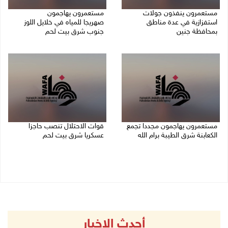
مستعمرون ينفذون جولات
مستعمرون يهاجمون
استفزازية في عدة مناطق
صهريجا للمياه في خلايل اللوز
بمحافظة جنين
جنوب شرق بيت لحم
07/08/2026 02:08 م
07/08/2026 01:38 م
مستعمرون يهاجمون مجددا تجمع
قوات الاحتلال تنصب حاجزا
الكعابنة شرق الطيبة برام الله
عسكريا شرق بيت لحم
07/08/2026 12:08 م
07/08/2026 09:06 ص
أحدث الاخبار