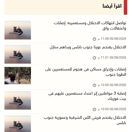
الرئيس يقلد عائلة القائد الوطني الراحل أحمد ع ...
اقرأ أيضا
05/آب/2026 08:05 م
باسم الرئيس: وزير الداخلية يمنح العميد جيسون ...
تواصل انتهاكات الاحتلال ومستعمريه: إصابات
واعتقالات واق
05/آب/2026 07:50 م
05/08/2026 11:08 م
الاحتلال يقتحم كفر مالك ودير جرير ومستعمرون ي ...
الاحتلال يقتحم عورتا جنوب نابلس ويداهم منازل
05/آب/2026 07:17 م
05/08/2026 11:01 م
"التربية" تخرج الفوج الأول من مدربي المعلمين ...
05/آب/2026 06:44 م
إصابات وإحراق مساكن في هجوم للمستعمرين على
الطوبا جنوب
عبد السلام السيد يفوز بترشيح الديمقراطيين لمج ...
05/08/2026 10:59 م
05/آب/2026 06:43 م
إصابة 3 مواطنين إثر اعتداء مستعمرين عليهم في
الهلال الأحمر: 8 إصابات إثر اعتداء الاحتلال ...
بيت فوريك
05/آب/2026 06:13 م
05/08/2026 10:53 م
مخطط استعماري جديد في "جيلو" يهدد بعزل القدس ...
الاحتلال يقتحم قريتي اللبن الشرقية وعمورية جنوب
نابلس
05/آب/2026 06:10 م