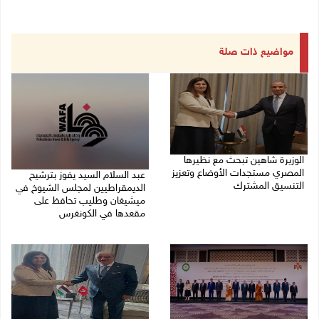
مواضيع ذات صلة
الوزيرة شاهين تبحث مع نظيرها
المصري مستجدات الأوضاع وتعزيز
عبد السلام السيد يفوز بترشيح
التنسيق المشترك
الديمقراطيين لمجلس الشيوخ في
ميشيغان وطليب تحافظ على
05/08/2026 10:43 م
مقعدها في الكونغرس
05/08/2026 06:43 م