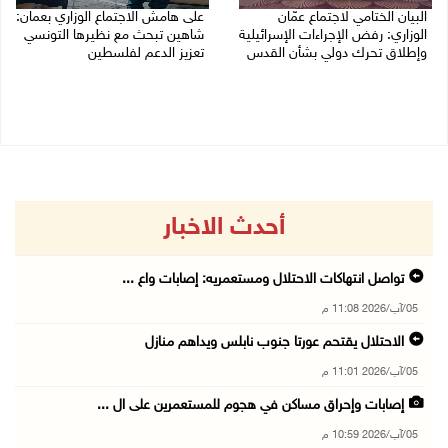
البيان الختامي لاجتماع عمّان
على هامش الاجتماع الوزاري بعمان:
الوزاري: رفض الإجراءات الإسرائيلية
شاهين تبحث مع نظيرها التونسي
وإطلاق تحرك دولي بشأن القدس
تعزيز الدعم لفلسطين
05/08/2026 03:05 م
05/08/2026 03:01 م
أحدث الاخبار
تواصل انتهاكات الاحتلال ومستعمريه: إصابات واع ...
05/آب/2026 11:08 م
الاحتلال يقتحم عورتا جنوب نابلس ويداهم منازل
05/آب/2026 11:01 م
إصابات وإحراق مساكن في هجوم للمستعمرين على ال ...
05/آب/2026 10:59 م