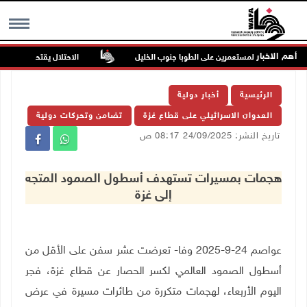
أهم الاخبار
 في هجوم للمستعمرين على الطوبا جنوب الخليل
الاحتلال يقتحم عورتا جنوب 
MENU
الرئيسية
أخبار دولية
العدوان الاسرائيلي على قطاع غزة
تضامن وتحركات دولية
تاريخ النشر: 24/09/2025 08:17 ص
هجمات بمسيرات تستهدف أسطول الصمود المتجه
إلى غزة
عواصم 24-9-2025 وفا- تعرضت عشر سفن على الأقل من
أسطول الصمود العالمي لكسر الحصار عن قطاع غزة، فجر
اليوم الأربعاء، لهجمات متكررة من طائرات مسيرة في عرض