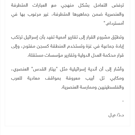
ترفض التعامل بشكل منهجي مع العبارات المتطرفة
والعنصرية ضمن جماهيرها المتطرفة، غير مرغوب بها في
أمستردام
".
وتطرّق مشروع القرار إلى تقارير أممية تفيد بأن إسرائيل ترتكب
إبادة جماعية في غزة وتستخدم المنطقة كسجن مفتوح، وإلى
قرار محكمة العدل الدولية وتقارير مؤسسات مستقلة
.
وأشار إلى أن أندية إسرائيلية مثل "بيتار القدس" العنصري،
ومكابي تل أبيب معروفة بمواقف معادية للعرب
والفلسطينيين وممارسة العنصرية
.
-
د
.
ذ/ م.ل