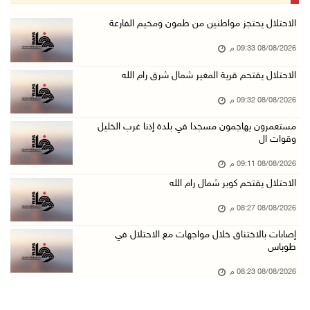
إصابات بالاختناق خلال اقتحام الاحتلال قرية ال ...
الاحتلال يحتجز مواطنين من طمون ومخيم الفارعة
08/آب/2026 05:52 م
08/08/2026 09:33 م
الحايك: نقود جهودا وطنية لحماية المواقع الأثر ...
الاحتلال يقتحم قرية المغير شمال شرق رام الله
08/آب/2026 04:50 م
08/08/2026 09:32 م
أطفال مبتورو الأطراف يتحدّون الألم بكرة القدم ...
مستعمرون يهاجمون مسجدا في بلدة إذنا غرب الخليل
08/آب/2026 04:42 م
وقوات ال
جلسة لمجلس الأمن بشأن الضفة الغربية الثلاثاء ...
08/08/2026 09:11 م
08/آب/2026 04:03 م
الاحتلال يقتحم كوبر شمال رام الله
50 طفلا وطفلة من القدس يستعدون للمغادرة إلى ا ...
08/08/2026 08:27 م
08/آب/2026 03:51 م
إصابات بالاختناق خلال مواجهات مع الاحتلال في
مستعمر إرهابي يُطلق مواشيه في أراضي الطيبة شر ...
طوباس
08/آب/2026 02:37 م
08/08/2026 08:23 م
إصابتان في هجوم للمستعمرين الإرهابيين على بيت ...
08/آب/2026 02:26 م