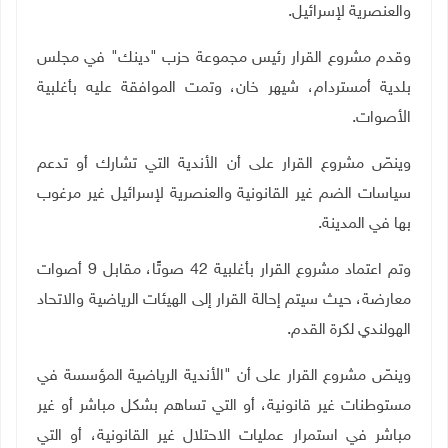
والعنصرية لإسرائيل
.
وقدم مشروع القرار رئيس مجموعة حزب "دينك" في مجلس
بلدية أمستردام،
شيهر خان، وتمت الموافقة عليه بأغلبية
الأصوات
.
وينصّ مشروع القرار على أن الأندية التي تشارك أو تدعم
سياسات الضم غير القانونية والعنصرية لإسرائيل غير مرغوب
بها في المدينة
.
وتم اعتماد مشروع القرار بأغلبية 42 صوتًا، مقابل 9 أصوات
معارضة، حيث سيتم إحالة القرار إلى الهيئات الرياضية والاتحاد
الهولندي لكرة القدم
.
وينصّ مشروع القرار على أن "الأندية الرياضية المؤسسة في
مستوطنات غير قانونية، أو التي تساهم بشكل مباشر أو غير
مباشر في استمرار عمليات الاحتلال غير القانونية، أو التي