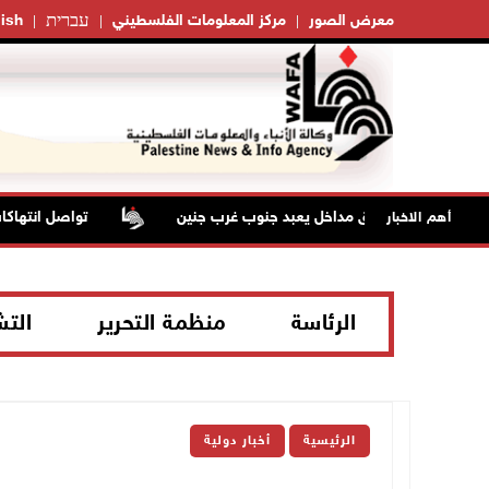
עברית
معرض الصور
مركز المعلومات الفلسطيني
ish
ات الاحتلال تغلق مداخل يعبد جنوب غرب جنين
تواصل انتهاكات ا
أهم الاخبار
الرئاسة
منظمة التحرير
الت
الرئيسية
أخبار دولية