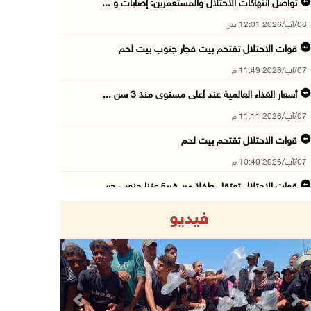
تواصل انتهاكات الاحتلال والمستعمرين: إصابات و ...
08/آب/2026 12:01 ص
قوات الاحتلال تقتحم بيت فجار جنوب بيت لحم
07/آب/2026 11:49 م
أسعار الغذاء العالمية عند أعلى مستوى منذ 3 سن ...
07/آب/2026 11:11 م
قوات الاحتلال تقتحم بيت لحم
07/آب/2026 10:40 م
قوات الاحتلال تعتقل طفلا من قرية عنزا جنوب جن ...
07/آب/2026 10:17 م
فيديو
قوات الاحتلال تغلق مداخل يعبد جنوب غرب جنين
07/آب/2026 10:15 م
الاحتلال يعيق تنقل المواطنين ويقتحم بلدات شرق ...
07/آب/2026 08:52 م
Previous
Next