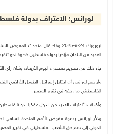
لورانس: الاعتراف بدولة فلسط
نيويورك 24-9-2025 وفا- قال متحدث ال
العديد من البلدان مؤخرا بدولة فلسطين خطوة نحو تنفيذ
جاء ذلك في تصريح صحفي، اليوم الأربعاء، بشأن رأي الأ
وأوضح لورانس أن احتلال إسرائيل الطويل للأراضي الفل
الفلسطيني من حقه في تقرير المصير
.
وأضاف: "اعتراف العديد من الدول مؤخرا بدولة فلسطين 
وذكَّر لورانس بدعوة مفوض الأمم المتحدة السامي لحق
الدولي إلى دعم حق الشعب الفلسطيني في تقرير المصير