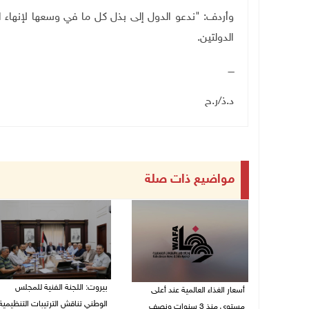
وأردف: "ندعو الدول إلى بذل كل ما في وسعها لإنهاء 
الدولتين.
ــــ
د.ذ/ر.ح
مواضيع ذات صلة
بيروت: اللجنة الفنية للمجلس
أسعار الغذاء العالمية عند أعلى
الوطني تناقش الترتيبات التنظيمية
مستوى منذ 3 سنوات ونصف