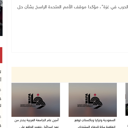
الحرب في غزة"، مؤكدا موقف الأمم المتحدة الراسخ بشأن حل
ت
إ
26
ق
ل
26
السعودية وتركيا وباكستان توقع
أمين عام الجامعة العربية يحذر من
ق
اتفاقية مكة للدفاع المشترك
نهج إسرائيل بتغيير الواقع على