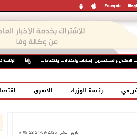
Français
Engl
لاحتلال والمستعمرين: إصابات واعتقالات واقتحامات
الرئاسة تدين
شريعي
رئاسة الوزراء
الاسرى
اقتصا
تاريخ النشر: 24/09/2025 09:22 م