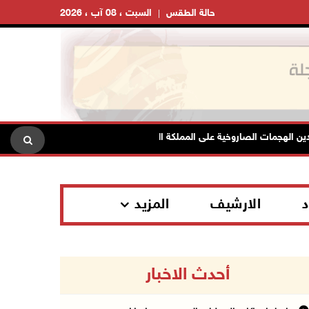
حالة الطقس
السبت ، 08 آب ، 2026
 الهجمات الصاروخية على المملكة العربية السعودية والجمهورية اليمنية
د
الارشيف
المزيد
أحدث الاخبار