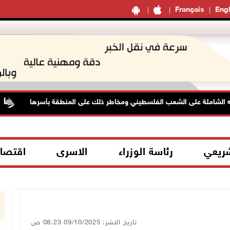
Français
Engl
ه الشاملة على الشعب الفلسطيني ومخاطر ذلك على المنطقة بأسرها
شريعي
رئاسة الوزراء
الاسرى
اقتصا
تاريخ النشر: 09/10/2025 08:23 ص