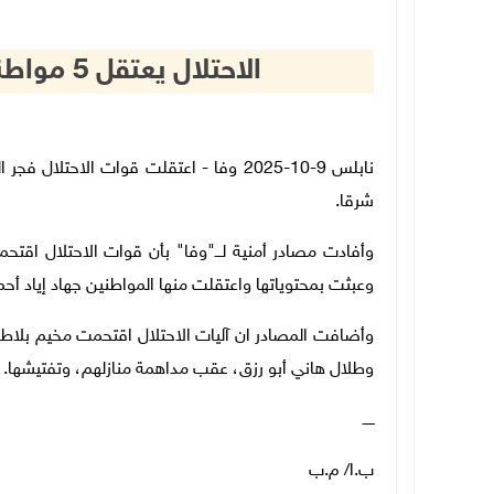
الاحتلال يعتقل 5 مواطنين من نابلس ومخيم بلاطة
نابلس 9-10-2025 وفا - اعتقلت قوات الا
شرقا.
وأفادت مصادر أمنية لـــ"وفا" بأن قوات الاحتلال اقت
وعبثت بمحتوياتها واعتقلت منها المواطنين جهاد إياد أ
وأضافت المصادر ان آليات الاحتلال اقتحمت مخيم بلاطة
وطلال هاني أبو رزق، عقب مداهمة منازلهم، وتفتيشها.
ـــــ
ب.ا/ م.ب