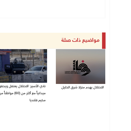
مواضيع ذات صلة
نادي الأسير: الاحتلال يعتقل ويحق
الاحتلال يهدم منزلا شرق الخليل
ميدانياً مع أكثر من (60) مواطناً 
06/08/2026 11:50 ص
مخيم قلنديا
06/08/2026 11:33 ص