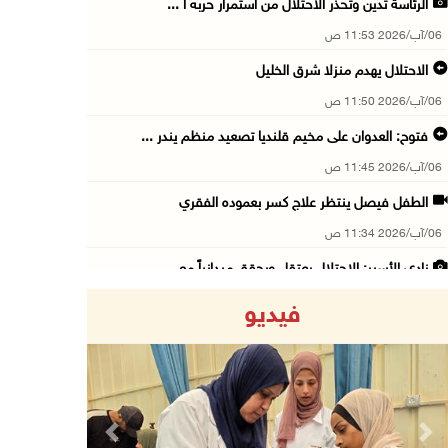
الرئاسة تدين وتحذر الاحتلال من استمرار حربه ا ...
06/آب/2026 11:53 ص
الاحتلال يهدم منزلا شرق الخليل
06/آب/2026 11:50 ص
فتوح: العدوان على مخيم قلنديا تصعيد منظم يندر ...
06/آب/2026 11:45 ص
الطفل فيصل ينتظر علاج كسر بعموده الفقري
06/آب/2026 11:34 ص
نادي الأسير: الاحتلال يعتقل ويحقق ميدانياً مع ...
06/آب/2026 11:33 ص
فيديو
الاحتلال يقتحم مخيم عسكر شرق نابلس
06/آب/2026 11:11 ص
أبرز عناوين الصحف الفلسطينية
06/آب/2026 10:13 ص
Previous
Next