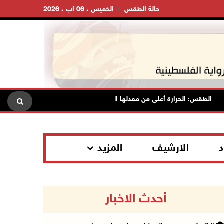
حالة الطقس
الخميس ، 06 آب ، 2026
الطقس: الحرارة أعلى من معدلها السنوي العام
الاحتلال يقتحم ق
د
الارشيف
المزيد
أحدث الاخبار