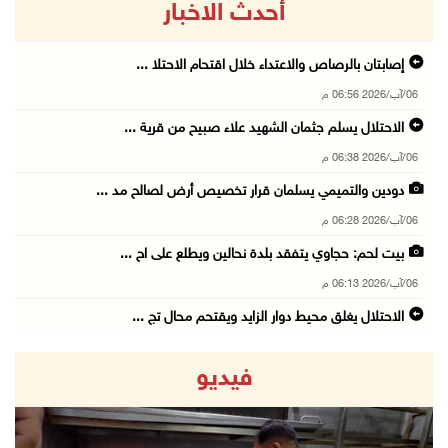
أحدث الاخبار
إصابتان بالرصاص والاعتداء خلال اقتحام الاحتلا ...
06/آب/2026 06:56 م
الاحتلال يسلم جثمان الشهيد علاء صبيح من قرية ...
06/آب/2026 06:38 م
دودين والتميمي يسلمان قرار تخصيص أرض لصالح مد ...
06/آب/2026 06:28 م
بيت لحم: حجاوي يتفقد بلدة نحالين ويطلع على اح ...
06/آب/2026 06:13 م
الاحتلال يغلق محيط دوار الزايد ويقتحم محال تج ...
06/آب/2026 05:29 م
فيديو
الاحتلال يقتحم مدينة طوباس وبلدة عقابا
06/آب/2026 05:23 م
"النقل والمواصلات" تطلق حملة لترخيص الجرارات ...