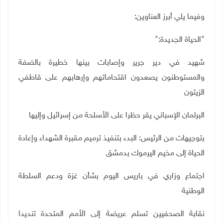
وفيما يلي أبرز العناوين
:
"
الحياة الجديدة
":
شهيد في دير جرير وإصابات بينها خطيرة بالضفة
والمستوطنون يصعدون اقتحاماتهم وإرهابهم على قاطفي
الزيتون
البرلمان الإسباني يقر حظرا على الأسلحة من إسرائيل وإليها
بتوجيهات من الرئيس: البدء بتنفيذ ترميم مقبرة الشهداء وإعادة
الحياة إلى مخيم اليرموك بدمشق
اجتماع وزاري في باريس اليوم بشأن غزة ودعم السلطة
الوطنية
نقابة الصحفيين تسلم عريضة إلى الأمم المتحدة تنديدا