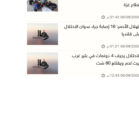
طاع غزة
الاحتلال يجرف 4 دونمات في بتير غرب بيت لحم وي ...
06/08/20 01:42 م
06/آب/2026 12:43 م
الهلال الأحمر: 16 إصابة جراء عدوان الاحتلال
"لجنة الانتخابات" وبرنامج الأمم المتحدة الإنم ...
لى قلنديا
06/آب/2026 12:36 م
06/08/20 01:21 م
"التعاون الإسلامي" تدين عدوان الاحتلال على مخ ...
الاحتلال يجرف 4 دونمات في بتير غرب
06/آب/2026 12:31 م
يت لحم ويقتلع 80 شت
الحصار يعيد صناعة الفخار إلى الواجهة في غزة
06/08/20 12:43 م
06/آب/2026 12:25 م
الاحتلال يواصل تجريف الأراضي في زبوبا وعربونة ...
06/آب/2026 12:17 م
محافظة القدس: العدوان على مخيم قلنديا يستهدف ...
06/آب/2026 12:16 م
الاحتلال يعتقل 3 مواطنين من أريحا