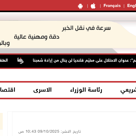
Français
Engl
 الاحتلال على مخيّم قلنديا لن ينال من إرادة شعبنا
الطقس: الحرار
شريعي
رئاسة الوزراء
الاسرى
اقتصا
تاريخ النشر: 09/10/2025 10:43 ص