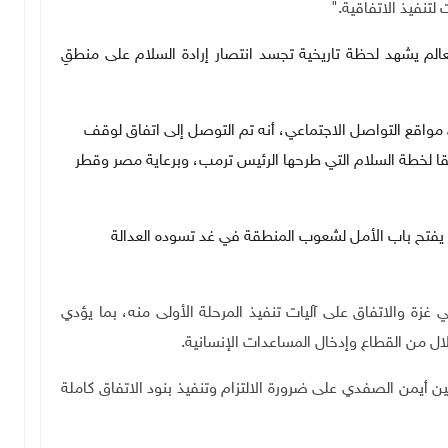
 لتنفيذ الاتفاقية
".
لم يشهد لحظة تاريخية تجسد انتصار إرادة السلام على منطقِ
اقع التواصل الاجتماعي، أنه تم التوصل إلى اتفاق لوقف
وفقا لخطة السلام التي طرحها الرئيس ترمب، وبرعاية مصر وقطر
تح باب الأمل لشعوب المنطقة في غد تسوده العدالة
 غزة والاتفاق على آليات تنفيذ المرحلة الأولى منه، بما يؤدي
ال من القطاع وإدخال المساعدات الإنسانية
.
ين أيمن الصفدي على ضرورة الالتزام وتنفيذ بنود الاتفاق كاملة