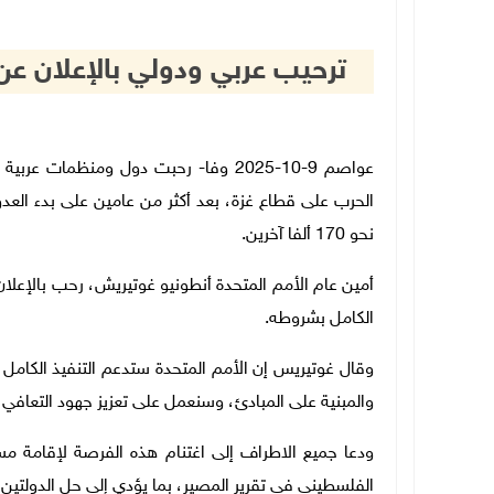
ترحيب عربي ودولي بالإعلان ع
عواصم 9-10-2025 وفا- رحبت دول ومنظما
نحو 170 ألفا آخرين.
أمين عام الأمم المتحدة أنطونيو غوتيريش، رحب بالإعلان 
الكامل بشروطه.
وقال غوتيريس إن الأمم المتحدة ستدعم التنفيذ الكامل
والمبنية على المبادئ، وسنعمل على تعزيز جهود التعافي و
ودعا جميع الاطراف إلى اغتنام هذه الفرصة لإقامة مس
الفلسطيني في تقرير المصير، بما يؤدي إلى حل الدولتين