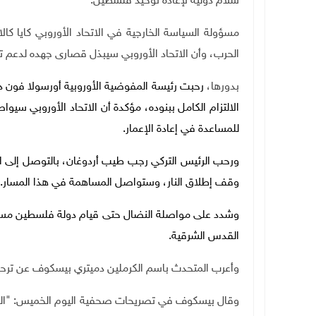
سلام دولية لإعادة توحيد فلسطين.
مسؤولة السياسة الخارجية في الاتحاد الأوروبي كايا ك
الحرب، وأن الاتحاد الأوروبي سيبذل قصارى جهده لدعم تن
بدورها،
رحبت رئيسة المفوضية الأوروبية أورسولا فون د
الالتزام الكامل ببنوده، مؤكدة أن الاتحاد الأوروبي سي
للمساعدة في إعادة الإعمار
.
ورحب الرئيس التركي رجب طيب أردوغان، بالتوصل إلى ال
وقف إطلاق النار، وستواصل المساهمة في هذا المسار
.
القدس الشرقية
.
وأعرب المتحدث باسم الكرملين دميتري بيسكوف عن ترحي
وقال بيسكوف في تصريحات صحفية اليوم الخميس: "الت