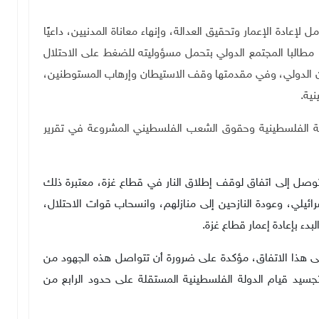
إعادة الإعمار وتحقيق العدالة، وإنهاء معاناة المدنيين، داعيًا
، مطالبا المجتمع الدولي بتحمل مسؤوليته للضغط على الاحتلال
انون الدولي، وفي مقدمتها وقف الاستيطان وإرهاب المستوطنين،
نية
.
ضية الفلسطينية وحقوق الشعب الفلسطيني المشروعة في تقرير
توصل إلى اتفاق لوقف إطلاق النار في قطاع غزة، معتبرة ذلك
ئيلي، وعودة النازحين إلى منازلهم، وانسحاب قوات الاحتلال،
دء بإعادة إعمار قطاع غزة
.
 هذا الاتفاق، مؤكدة على ضرورة أن تتواصل هذه الجهود من
تجسيد قيام الدولة الفلسطينية المستقلة على حدود الرابع من