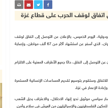
ن اتفاق لوقف الحرب على قطاع غزة
ت عربية ودولية، اليوم الخميس، بالإعلان عن التوصل إلى اتفاق لوقف
الحرب على قطاع غزة، بعد أكثر من عامين على بدء العدوان، الذي أسفر عن استشهاد أكثر من 67 ألف مواطن، وإصابة
عن التوصل إلى اتفاق، حاثا جميع الأطراف المعنية على الالتزام
 للاتفاق وستقوم بتوسيع تقديم المساعدات الإنسانية المستمرة
إعادة الإعمار في غزة
.
ار سياسي موثوق نحو إنهاء الاحتلال، والاعتراف بحق الشعب
 لتمكين الفلسطينيين والإسرائيليين من العيش في سلام وأمن.