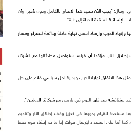
اق، وقال: "يجب الآن تنفيذ هذا الاتفاق بالكامل ودون تأخير، وأن
الإنسانية المنقذة للحياة إلى غزة".
ها وإنهاء الحرب وإرساء أسس نهاية عادلة ودائمة للصراع ومسار
طلاق النار، مؤكدا أن فرنسا ستواصل محادثاتها مع الشركاء
ثل هذا الاتفاق نهاية للحرب وبداية لحل سياسي قائم على حل
م
26
سنناقشه بعد ظهر اليوم في باريس مع شركائنا الدوليين".
ا
و
 روما مستعدة للقيام بدورها في تعزيز وقف إطلاق النار وتقديم
26
 كما أننا على استعداد لإرسال قوات إذا ما تم إنشاء قوة حفظ