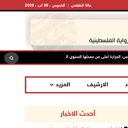
حالة الطقس
الخميس ، 06 آب ، 2026
ة أعلى من معدلها السنوي العام
الاحتلال يقتحم قلقيلية وعزون 
د
الارشيف
المزيد
أحدث الاخبار