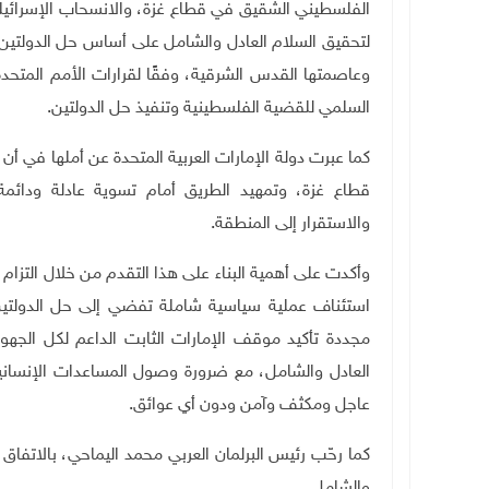
الفلسطيني الشقيق في قطاع غزة، والانسحاب الإسرائيلي
وعاصمتها القدس الشرقية، وفقًا لقرارات الأمم المتحدة
السلمي للقضية الفلسطينية وتنفيذ حل الدولتين
.
كما عبرت دولة الإمارات العربية المتحدة
عن أملها في أن ي
قطاع غزة، وتمهيد الطريق أمام تسوية عادلة ودائ
والاستقرار إلى المنطقة
.
وأكدت على أهمية البناء على هذا التقدم من خلال التزا
استئناف عملية سياسية شاملة تفضي إلى حل الدولتين،
مجددة تأكيد موقف الإمارات الثابت الداعم لكل الجهود 
العادل والشامل، مع ضرورة وصول المساعدات الإنساني
عاجل ومكثف وآمن ودون أي عوائق
.
كما رحّب رئيس البرلمان العربي محمد اليماحي، بالاتفا
والشامل.