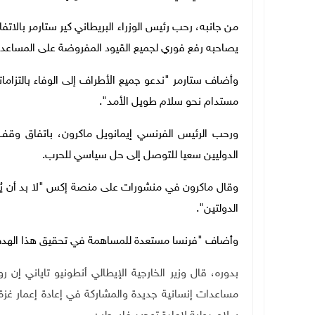
من جانبه، رحب رئيس الوزراء البريطاني كير ستارمر بالاتف
يصاحبه رفع فوري لجميع القيود المفروضة على المساعدات 
وأضاف ستارمر "ندعو جميع الأطراف إلى الوفاء بالتزامات
مستدام نحو سلام طويل الأمد".
ورحب الرئيس الفرنسي إيمانويل ماكرون، باتفاق وقف إ
الدوليين سعيا للتوصل إلى حل سياسي للحرب
.
وقال ماكرون في منشورات على منصة إكس "لا بد أن يُم
الدولتين".
وأضاف "فرنسا مستعدة للمساهمة في تحقيق هذا الهدف. 
بدوره، قال وزير الخارجية الإيطالي أنطونيو تاياني إن
مساعدات إنسانية جديدة والمشاركة في إعادة إعمار غزة.