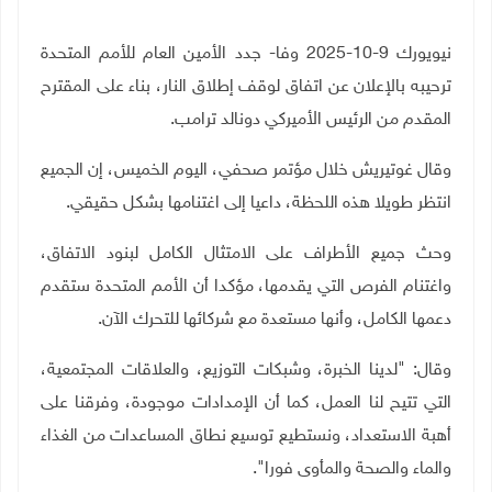
نيويورك 9-10-2025 وفا- جدد الأمين العام للأمم المتحدة
ترحيبه بالإعلان عن اتفاق لوقف إطلاق النار، بناء على المقترح
المقدم من الرئيس الأميركي دونالد ترامب.
وقال غوتيريش خلال مؤتمر صحفي، اليوم الخميس، إن الجميع
انتظر طويلا هذه اللحظة، داعيا إلى اغتنامها بشكل حقيقي
.
وحث جميع الأطراف على الامتثال الكامل لبنود الاتفاق،
واغتنام الفرص التي يقدمها، مؤكدا أن الأمم المتحدة ستقدم
دعمها الكامل، وأنها مستعدة مع شركائها للتحرك الآن
.
وقال: "لدينا الخبرة، وشبكات التوزيع، والعلاقات المجتمعية،
التي تتيح لنا العمل، كما أن الإمدادات موجودة، وفرقنا على
أهبة الاستعداد، ونستطيع توسيع نطاق المساعدات من الغذاء
والماء والصحة والمأوى فورا".