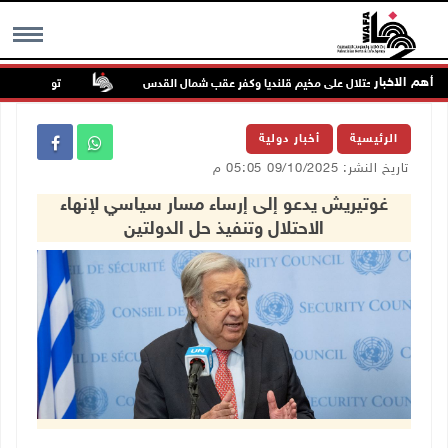
أهم الاخبار
تواصل انتهاكات 
MENU
الرئيسية
أخبار دولية
تاريخ النشر: 09/10/2025 05:05 م
غوتيريش يدعو إلى إرساء مسار سياسي لإنهاء
الاحتلال وتنفيذ حل الدولتين