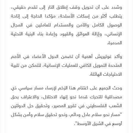
وشدد على أن تحويل وقف إطلاق النار إلى تقدم حقيقي،
يتطلب أكثر من إسكات الأسلحة، مؤكدا الحاجة إلى إتاحة
الوصول الكامل والآمن والمستدام للعاملين في المجال
الإنساني، وإزالة العوائق والقيود وإعادة بناء البنية التحتية
المدمرة
.
وأكد غوتيريش أهمية أن تضمن الدول الأعضاء في الأمم
المتحدة التمويل الكافي للعمليات الإنسانية، لتتمكن من تلبية
الاحتياجات الهائلة
.
وحث الجميع على اغتنام هذا الزخم لإرساء مسار سياسي ذي
مصداقية للتحرك قدما نحو إنهاء الاحتلال، والاعتراف بحق
الشعب الفلسطيني في تقرير المصير، وتحقيق حل الدولتين
"مسار نحو سلام عادل ودائم، ونحو تحقيق سلام وأمن بشكل
أوسع في الشرق الأوسط".