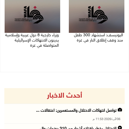
اليونيسف: استشهاد 300 طفل
وزراء خارجية 8 دول عربية وإسلامية
منذ وقف إطلاق النار في غزة
يدينون الانتهاكات الإسرائيلية
المتواصلة في غزة
06/08/2026 07:34 م
06/08/2026 02:17 م
أحدث الاخبار
تواصل انتهاكات الاحتلال والمستعمرين: اعتقالات ...
06/آب/2026 11:53 م
الاحتلال يخطر باقتلاع أشجار من 310 دونمات وال ...