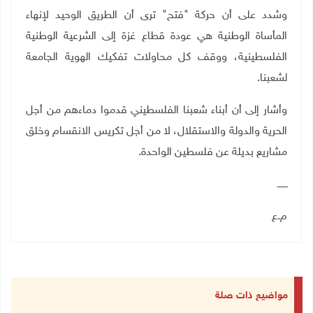
وشدد على أن حركة "فتح" ترى أن الطريق الوحيد لإنهاء
المأساة الوطنية هي عودة قطاع غزة إلى الشرعية الوطنية
الفلسطينية، ووقف كل محاولات تفكيك الهوية الجامعة
لشعبنا
.
وأشار إلى أن أبناء شعبنا الفلسطيني قدموا دماءهم من أجل
الحرية والدولة والاستقلال، لا من أجل تكريس الانقسام وخلق
مشاريع بديلة عن فلسطين الواحدة
.
ـــــــ
م.ع
مواضيع ذات صلة