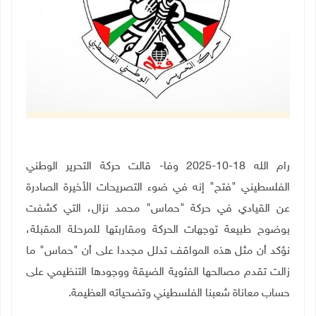
رام الله 18-10-2025 وفا- قالت حركة التحرير الوطني
الفلسطيني "فتح" إنه في ضوء التصريحات الأخيرة الصادرة
عن القيادي في حركة "حماس" محمد نزال، التي كشفت
بوضوح طبيعة توجهات الحركة ومقاربتها للمرحلة المقبلة،
نؤكد أن مثل هذه المواقف تدلل مجددا على أن "حماس" ما
زالت تقدم مصالحها الفئوية الضيقة ووجودها التنظيمي على
حساب معاناة شعبنا الفلسطيني وتضحياته العظيمة
.