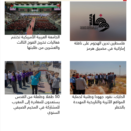
الجامعة العربية الأمريكية تختتم
فعاليات تخريج الفوج الثالث
فلسطين تدين الهجوم على ناقلة
والعشرين من طلبتها
إماراتية في مضيق هرمز
08/08/2026 06:20 م
08/08/2026 06:25 م
الحايك: نقود جهودا وطنية لحماية
50 طفلا وطفلة من القدس
المواقع الأثرية والتاريخية المهددة
يستعدون للمغادرة إلى المغرب
بالخطر
للمشاركة في المخيم الصيفي
السنوي
08/08/2026 04:50 م
08/08/2026 03:51 م