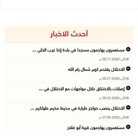
أحدث الاخبار
مستعمرون يهاجمون مسجدا في بلدة إذنا غرب الخلي ...
08/آب/2026 09:11 م
الاحتلال يقتحم كوبر شمال رام الله
08/آب/2026 08:27 م
إصابات بالاختناق خلال مواجهات مع الاحتلال في ...
08/آب/2026 08:23 م
الاحتلال ينصب حواجز طيارة في محيط مخيم طولكرم ...
08/آب/2026 07:56 م
مستعمرون يهاجمون قرية أبو فلاح
08/آب/2026 07:07 م