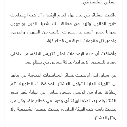
الوطني الفلسطيني.
وأكدت العشائر في بيان لها، اليوم الإثنين، أن هذه الإعدامات
خارج القانون وتزيد من معاناة أبناء شعبنا الذين يواجهون
عدوانا مدمرا أسفر عن عشرات الآلاف من الشهداء والجرحى
وتدمير كل مقومات الحياة في قطاع غزة.
وأضافت أن هذه الإعدامات تمثل تكريس للانقسام الداخلي
وتعزيز للسيطرة الانفرادية لحركة حماس في قطاع غزة.
في سياق آخر، أوضحت عشائر المحافظات الجنوبية في بيانها
أن "الهيئة العليا لشؤون العشائر للمحافظات الجنوبية "تم
إلغاؤها بقرار من الرئيس محمود عباس في نهاية شهر تموز
2019 ولم يعد لهذه للهيئة أي وجود في قطاع غزة، وكل من
يتحدث باسم هذه الهيئة الملغاة، يتحدث بصفته الشخصية ولا
يمثل العشائر.