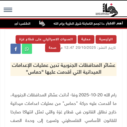
أهم الاخبار
اجمون مجددا تجمع الكعابنة شرق الطيبة برام الله
الطقس: أجواء صافية صيفية
MENU
الرئيسية
محلية
العدوان الاسرائيلي على قطاع غزة
تاريخ النشر: 20/10/2025 12:47 م
صحة
عشائر المحافظات الجنوبية تدين عمليات الإعدامات
الميدانية التي أقدمت عليها "حماس"
رام الله 20-10-2025 وفا- أدانت عشائر المحافظات الجنوبية،
ما أقدمت عليه حركة "حماس" من عمليات اعدامات ميدانية
خارج نطاق القانون في قطاع غزة والتي تمثل انتهاكا صارخا
للقانون الأساسي الفلسطيني وتسيئ إلى وحدة الصف