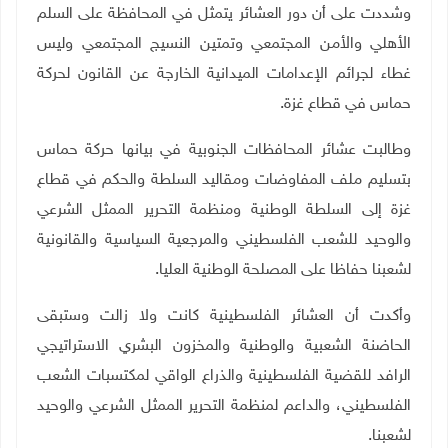
وشددت على أن دور العشائر يتمثل في المحافظة على السلم
الأهلي والأمن المجتمعي وتمتين النسيج المجتمعي وليس
غطاء لجرائم الإعدامات الميدانية الخارجة عن القانون لحركة
حماس في قطاع غزة.
وطالبت عشائر المحافظات الجنوبية في بيانها حركة حماس
بتسليم ملف المفاوضات ومقاليد السلطة والحكم في قطاع
غزة إلى السلطة الوطنية ومنظمة التحرير الممثل الشرعي
والوحيد للشعب الفلسطيني والمرجعية السياسية والقانونية
لشعبنا حفاظا على المصلحة الوطنية العليا.
وأكدت أن العشائر الفلسطينية كانت ولا زالت وستبقى
الحاضنة الشعبية والوطنية والمخزون البشري الاستراتيجي
الرافد للقضية الفلسطينية والذراع الواقي لمكتسبات الشعب
الفلسطيني، والداعم لمنظمة التحرير الممثل الشرعي والوحيد
لشعبنا.