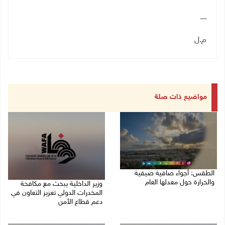
ــــــ
م.ل
مواضيع ذات صلة
الطقس: أجواء صافية صيفية
والحرارة حول معدلها العام
وزير الداخلية يبحث مع مكافحة
المخدرات الدولي تعزيز التعاون في
07/08/2026 08:15 ص
دعم قطاع الأمن
06/08/2026 10:01 م