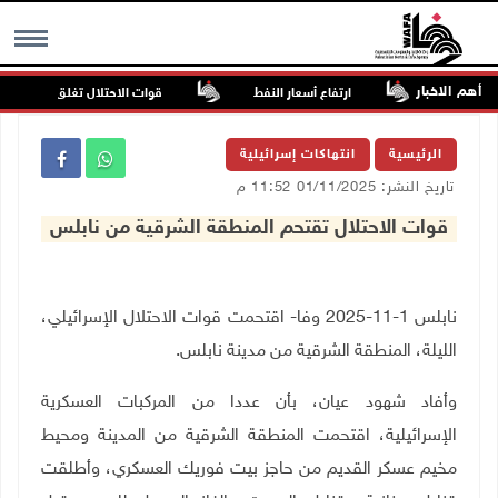
أهم الاخبار
سطينية
ارتفاع أسعار النفط
قوات الاحتلال تغلق مداخل يعبد 
MENU
الرئيسية
انتهاكات إسرائيلية
تاريخ النشر: 01/11/2025 11:52 م
قوات الاحتلال تقتحم المنطقة الشرقية من نابلس
نابلس 1-11-2025 وفا- اقتحمت قوات الاحتلال الإسرائيلي،
الليلة، المنطقة الشرقية من مدينة نابلس
.
وأفاد شهود عيان، بأن عددا من المركبات العسكرية
الإسرائيلية، اقتحمت المنطقة الشرقية من المدينة ومحيط
مخيم عسكر القديم من حاجز بيت فوريك العسكري، وأطلقت