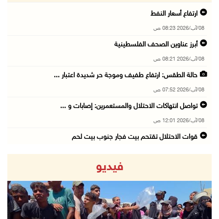
ارتفاع أسعار النفط
08/آب/2026 08:23 ص
أبرز عناوين الصحف الفلسطينية
08/آب/2026 08:21 ص
حالة الطقس: ارتفاع طفيف وموجة حر شديدة اعتبار ...
08/آب/2026 07:52 ص
تواصل انتهاكات الاحتلال والمستعمرين: إصابات و ...
08/آب/2026 12:01 ص
قوات الاحتلال تقتحم بيت فجار جنوب بيت لحم
07/آب/2026 11:49 م
فيديو
أسعار الغذاء العالمية عند أعلى مستوى منذ 3 سن ...
07/آب/2026 11:11 م
قوات الاحتلال تقتحم بيت لحم
07/آب/2026 10:40 م