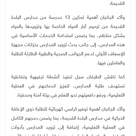
القديمة
.
وأكد الجانبان أهمية تمكين 13 مدرسة من مدارس البلدة
القديمة من ترميم آبار المياه الخاصة بها وتزويدها بالمياه
بشكل منتظم، بما يضمن استدامة الخدمات الأساسية في
هذه المدارس، إلى جانب بحث تزويد المدارس بخزانات مجهزة
للإسعاف الأولي لدعم الجوانب الصحية والطبية الطارئة للطلبة
والعاملين فيها
.
كما ناقش الطرفان سبل تنفيذ أنشطة ترفيهية وتفاعلية
تستهدف طلبة المدارس، لتعزيز اندماجهم في العملية
التعليمية، ورفع دافعيتهم نحو التعلم في بيئة آمنة ومحفزة
.
وأكد الجانبان أهمية توفير كراسي كهربائية للطلبة ذوي الإعاقة
الحركية في مدارس البلدة القديمة، بما يضمن دمجهم الكامل
في العملية التعليمية، إضافة إلى تزويد المدارس بأدوات