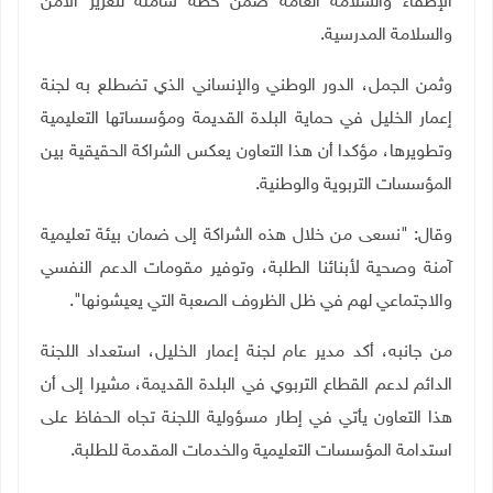
الإطفاء والسلامة العامة ضمن خطة شاملة لتعزيز الأمن
والسلامة المدرسية
.
وثمن الجمل، الدور الوطني والإنساني الذي تضطلع به لجنة
إعمار الخليل في حماية البلدة القديمة ومؤسساتها التعليمية
وتطويرها، مؤكدا أن هذا التعاون يعكس الشراكة الحقيقية بين
المؤسسات التربوية والوطنية
.
وقال: "نسعى من خلال هذه الشراكة إلى ضمان بيئة تعليمية
آمنة وصحية لأبنائنا الطلبة، وتوفير مقومات الدعم النفسي
والاجتماعي لهم في ظل الظروف الصعبة التي يعيشونها".
من جانبه، أكد مدير عام لجنة إعمار الخليل، استعداد اللجنة
الدائم لدعم القطاع التربوي في البلدة القديمة، مشيرا إلى أن
هذا التعاون يأتي في إطار مسؤولية اللجنة تجاه الحفاظ على
استدامة المؤسسات التعليمية والخدمات المقدمة للطلبة
.