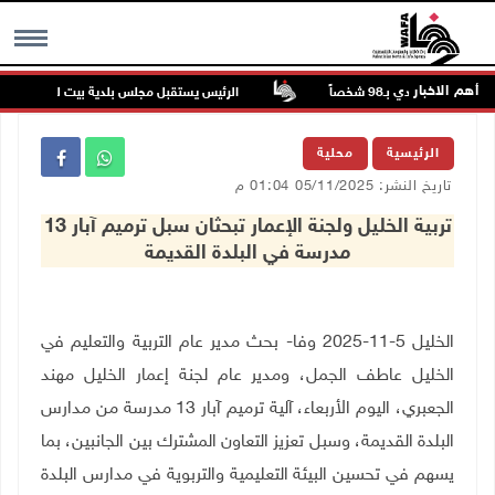
أهم الاخبار
ندية تودي بـ98 شخصاً
الرئيس يستقبل مجلس بلدية بيت لحم ويؤكد النه
MENU
الرئيسية
محلية
تاريخ النشر: 05/11/2025 01:04 م
تربية الخليل ولجنة الإعمار تبحثان سبل ترميم آبار 13
مدرسة في البلدة القديمة
الخليل 5-11-2025 وفا- بحث مدير عام التربية والتعليم في
الخليل عاطف الجمل، ومدير عام لجنة إعمار الخليل مهند
الجعبري، اليوم الأربعاء، آلية ترميم آبار 13 مدرسة من مدارس
البلدة القديمة، وسبل تعزيز التعاون المشترك بين الجانبين، بما
يسهم في تحسين البيئة التعليمية والتربوية في مدارس البلدة