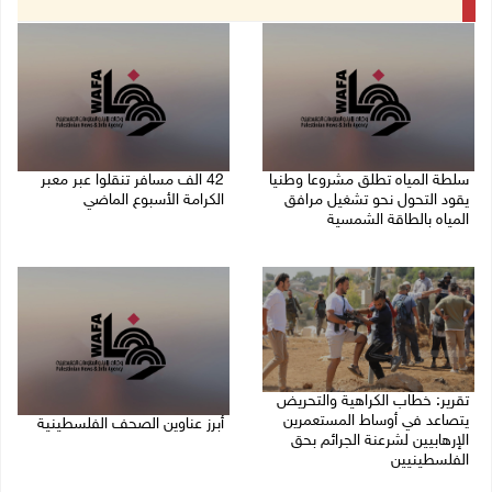
سلطة المياه تطلق مشروعا وطنيا
42 الف مسافر تنقلوا عبر معبر
يقود التحول نحو تشغيل مرافق
الكرامة الأسبوع الماضي
المياه بالطاقة الشمسية
08/08/2026 11:44 ص
08/08/2026 12:30 م
تقرير: خطاب الكراهية والتحريض
يتصاعد في أوساط المستعمرين
أبرز عناوين الصحف الفلسطينية
الإرهابيين لشرعنة الجرائم بحق
الفلسطينيين
08/08/2026 08:21 ص