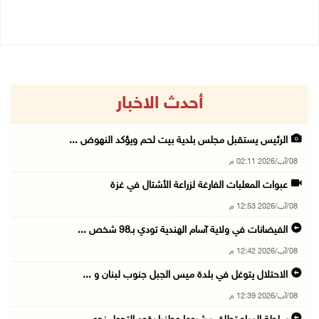
08/08/2026 10:10 ص
أحدث الاخبار
الرئيس يستقبل مجلس بلدية بيت لحم ويؤكد النهوض ...
08/آب/2026 02:11 م
عبوات المعلبات الفارغة لزراعة الأشتال في غزة
08/آب/2026 12:53 م
الفيضانات في ولاية آسام الهندية تودي بـ98 شخص ...
08/آب/2026 12:42 م
الاحتلال يتوغل في بلدة ميس الجبل جنوب لبنان و ...
08/آب/2026 12:39 م