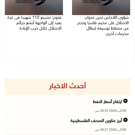
شؤون اللاجئين تدين عدوان
فتوح: تشييع 112 شهيدا في غزة
الاحتلال على مخيم قلنديا وتحذر
يعيد إلى الواجهة أبشع جرائم
من مخطط توسيعه ليطال
الاحتلال خلال حرب الإبادة
مخيمات أخرى
04/08/2026 05:56 م
06/08/2026 09:36 ص
أحدث الاخبار
ارتفاع أسعار النفط
08/آب/2026 08:23 ص
أبرز عناوين الصحف الفلسطينية
08/آب/2026 08:21 ص