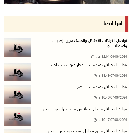
الاحتلال يعيق تنقل المواطنين ويقتحم بلدات شرق ...
07/آب/2026 08:52 م
إصابة مواطنين في اعتداء للمستعمرين في بيت دجن
اقرأ أيضا
07/آب/2026 08:48 م
نادي الأسير: تجديد أمرَ منع زيارات الأسرى إجر ...
تواصل انتهاكات الاحتلال والمستعمرين: إصابات
واعتقالات و
07/آب/2026 08:24 م
08/08/2026 12:01 ص
مستعمرون يهاجمون قرية أبو نجيم ويصيبون مواطني ...
قوات الاحتلال تقتحم بيت فجار جنوب بيت لحم
07/آب/2026 08:08 م
07/08/2026 11:49 م
مستعمرون يهاجمون مساكن المواطنين في خربة الحم ...
07/آب/2026 07:09 م
قوات الاحتلال تقتحم بيت لحم
بعد تجديد منع زيارات المعتقلين: أبو الحمص يدع ...
07/08/2026 10:40 م
07/آب/2026 06:26 م
قوات الاحتلال تعتقل طفلا من قرية عنزا جنوب جنين
الرئاسة ترحب بإطلاق السعودية التحالف البحري ا ...
07/08/2026 10:17 م
07/آب/2026 06:17 م
قوات الاحتلال تغلق مداخل يعبد جنوب غرب جنين