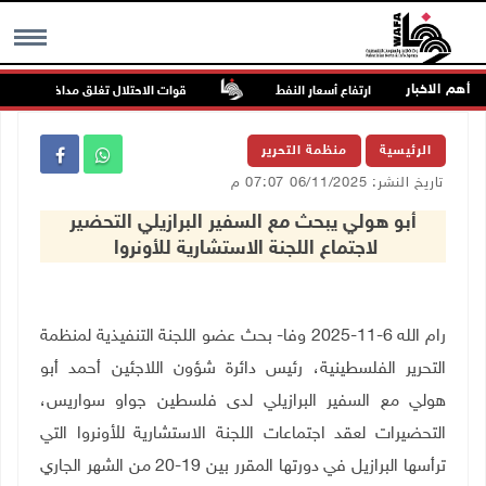
أهم الاخبار
ة
ارتفاع أسعار النفط
قوات الاحتلال تغلق مداخل يعبد جنوب 
MENU
الرئيسية
منظمة التحرير
تاريخ النشر: 06/11/2025 07:07 م
أبو هولي يبحث مع السفير البرازيلي التحضير
لاجتماع اللجنة الاستشارية للأونروا
رام الله 6-11-2025 وفا- بحث عضو اللجنة التنفيذية لمنظمة
التحرير الفلسطينية، رئيس دائرة شؤون اللاجئين أحمد أبو
هولي مع السفير البرازيلي لدى فلسطين جواو سواريس،
التحضيرات لعقد اجتماعات اللجنة الاستشارية للأونروا التي
ترأسها البرازيل في دورتها المقرر بين 19-20 من الشهر الجاري