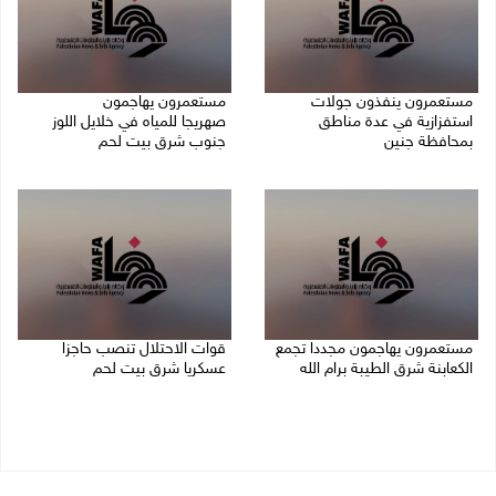
مستعمرون ينفذون جولات
مستعمرون يهاجمون
استفزازية في عدة مناطق
صهريجا للمياه في خلايل اللوز
بمحافظة جنين
جنوب شرق بيت لحم
07/08/2026 02:08 م
07/08/2026 01:38 م
مستعمرون يهاجمون مجددا تجمع
قوات الاحتلال تنصب حاجزا
الكعابنة شرق الطيبة برام الله
عسكريا شرق بيت لحم
07/08/2026 12:08 م
07/08/2026 09:06 ص