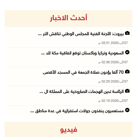
أحدث الاخبار
بيروت: اللجنة الفنية للمجلس الوطني تناقش التر ...
07/آب/2026 03:31 م
السعودية وتركيا وباكستان توقع اتفاقية مكة للد ...
07/آب/2026 02:38 م
70 ألفا يؤدون صلاة الجمعة في المسجد الأقصى
07/آب/2026 02:29 م
الرئاسة تدين الهجمات الصاروخية على المملكة ال ...
07/آب/2026 02:19 م
مستعمرون ينفذون جولات استفزازية في عدة مناطق ...
07/آب/2026 02:08 م
فيديو
أمين عام الجامعة العربية يحذر من نهج إسرائيل ...