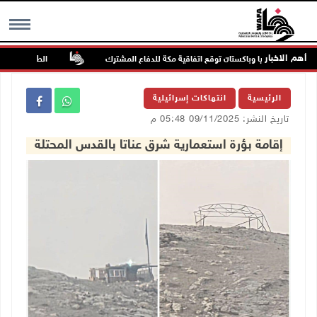
أهم الاخبار
سعودية وتركيا وباكستان توقع اتفاقية مكة للدفاع المشترك
الطقس: أجواء صاف
MENU
الرئيسية
انتهاكات إسرائيلية
تاريخ النشر: 09/11/2025 05:48 م
إقامة بؤرة استعمارية شرق عناتا بالقدس المحتلة