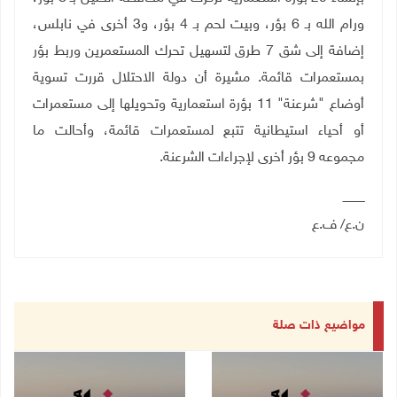
ورام الله بـ 6 بؤر، وبيت لحم بـ 4 بؤر، و3 أخرى في نابلس،
إضافة إلى شق 7 طرق لتسهيل تحرك المستعمرين وربط بؤر
بمستعمرات قائمة. مشيرة أن دولة الاحتلال قررت تسوية
أوضاع "شرعنة" 11 بؤرة استعمارية وتحويلها إلى مستعمرات
أو أحياء استيطانية تتبع لمستعمرات قائمة، وأحالت ما
مجموعه 9 بؤر أخرى لإجراءات الشرعنة.
ــــــــــــ
ن.ع/ ف.ع
مواضيع ذات صلة