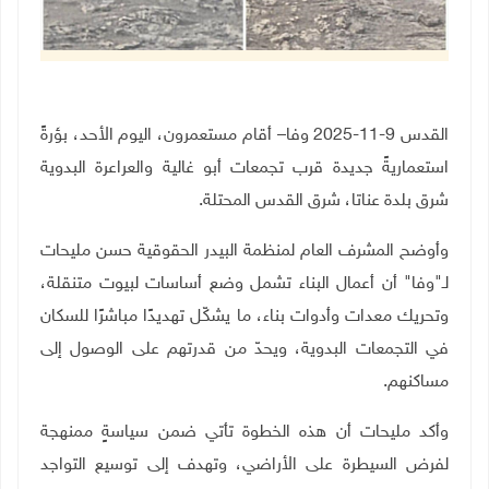
القدس 9-11-2025 وفا– أقام مستعمرون، اليوم الأحد، بؤرةً
استعماريةً جديدة قرب تجمعات أبو غالية والعراعرة البدوية
شرق بلدة عناتا، شرق القدس المحتلة.
وأوضح المشرف العام لمنظمة البيدر الحقوقية حسن مليحات
لـ"وفا" أن أعمال البناء تشمل وضع أساسات لبيوت متنقلة،
وتحريك معدات وأدوات بناء، ما يشكّل تهديدًا مباشرًا للسكان
في التجمعات البدوية، ويحدّ من قدرتهم على الوصول إلى
مساكنهم
.
وأكد مليحات أن هذه الخطوة تأتي ضمن سياسةٍ ممنهجة
لفرض السيطرة على الأراضي، وتهدف إلى توسيع التواجد