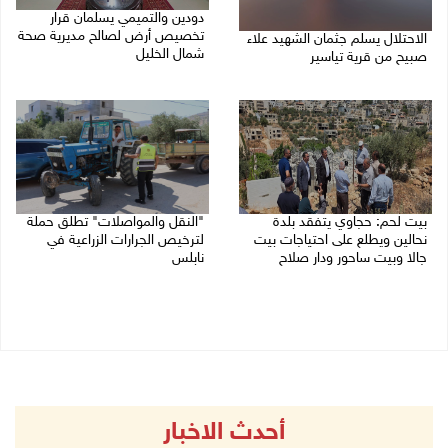
دودين والتميمي يسلمان قرار
تخصيص أرض لصالح مديرية صحة
الاحتلال يسلم جثمان الشهيد علاء
شمال الخليل
صبيح من قرية تياسير
06/08/2026 06:28 م
06/08/2026 06:38 م
بيت لحم: حجاوي يتفقد بلدة
"النقل والمواصلات" تطلق حملة
نحالين ويطلع على احتياجات بيت
لترخيص الجرارات الزراعية في
جالا وبيت ساحور ودار صلاح
نابلس
06/08/2026 06:13 م
06/08/2026 05:18 م
أحدث الاخبار