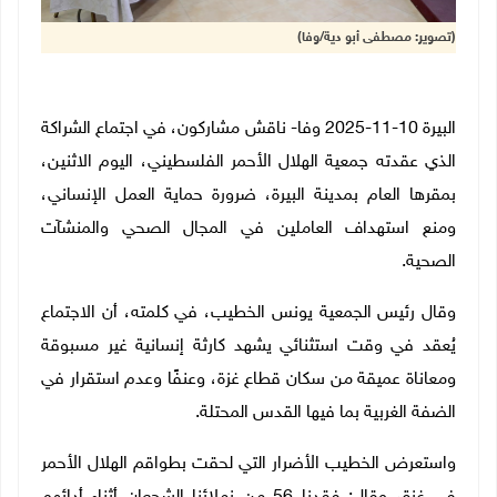
(تصوير: مصطفى أبو دية/وفا)
البيرة 10-11-2025 وفا
- ناقش مشاركون، في اجتماع الشراكة
الذي عقدته جمعية الهلال الأحمر الفلسطيني، اليوم الاثنين،
بمقرها العام بمدينة البيرة، ضرورة حماية العمل الإنساني،
ومنع استهداف العاملين في المجال الصحي والمنشآت
الصحية
.
وقال رئيس الجمعية يونس الخطيب، في كلمته، أن الاجتماع
يُعقد في وقت استثنائي يشهد كارثة إنسانية غير مسبوقة
ومعاناة عميقة من سكان قطاع غزة، وعنفًا وعدم استقرار في
الضفة الغربية بما فيها القدس المحتلة.
واستعرض الخطيب الأضرار التي لحقت بطواقم الهلال الأحمر