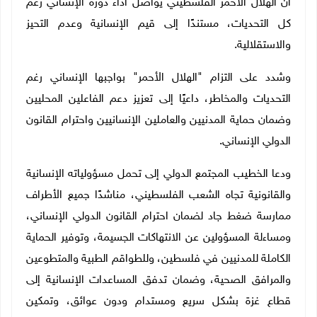
أن الهلال الأحمر الفلسطيني يواصل أداء دوره الإنساني رغم
كل التحديات، مستندًا إلى قيم الإنسانية وعدم التحيز
والاستقلالية.
وشدد على التزام "الهلال الأحمر" بواجبها الإنساني رغم
التحديات والمخاطر، داعيًا إلى تعزيز دعم الفاعلين المحليين
وضمان حماية المدنيين والعاملين الإنسانيين واحترام القانون
الدولي الإنساني.
ودعا الخطيب المجتمع الدولي إلى تحمل مسؤولياته الإنسانية
والقانونية تجاه الشعب الفلسطيني، مناشدًا جميع الأطراف
ممارسة ضغط جاد لضمان احترام القانون الدولي الإنساني،
ومساءلة المسؤولين عن الانتهاكات الجسيمة، وتوفير الحماية
الكاملة للمدنيين في فلسطين، وللطواقم الطبية والمتطوعين
والمرافق الصحية، وضمان تدفق المساعدات الإنسانية إلى
قطاع غزة بشكل سريع ومستدام ودون عوائق، وتمكين