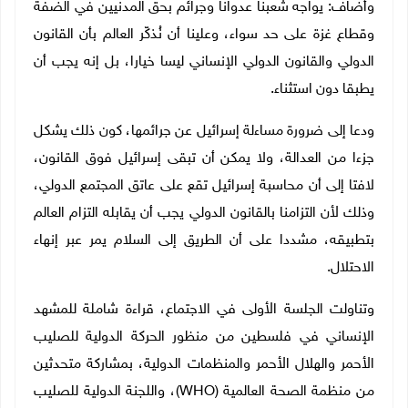
وأضاف: يواجه شعبنا عدوانا وجرائم بحق المدنيين في الضفة
وقطاع غزة على حد سواء، وعلينا أن نُذكّر العالم بأن القانون
الدولي والقانون الدولي الإنساني ليسا خيارا، بل إنه يجب أن
يطبقا دون استثناء.
ودعا إلى ضرورة مساءلة إسرائيل عن جرائمها، كون ذلك يشكل
جزءا من العدالة، ولا يمكن أن تبقى إسرائيل فوق القانون،
لافتا إلى أن محاسبة إسرائيل تقع على عاتق المجتمع الدولي،
وذلك لأن التزامنا بالقانون الدولي يجب أن يقابله التزام العالم
بتطبيقه، مشددا على أن الطريق إلى السلام يمر عبر إنهاء
الاحتلال.
وتناولت الجلسة الأولى في الاجتماع، قراءة شاملة للمشهد
الإنساني في فلسطين من منظور الحركة الدولية للصليب
الأحمر والهلال الأحمر والمنظمات الدولية، بمشاركة متحدثين
من منظمة الصحة العالمية (
WHO
)، واللجنة الدولية للصليب