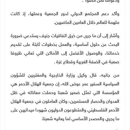
ودعواتنا لمن مضوا
"
.
وأكد دعم المجتمع الدولي لدور الجمعية وعملها، إذ كانت
ملهمة للعالم خلال العامين الماضيين
.
وأشار إلى أن ما جرى من خرق اتفاقيات جنيف يستدعي ضرورة
البحث عن حلول أساسية، والعمل بخطوات ثابتة على تقديم
خدماتنا، والوصول الأفضل إلى الأماكن التي تعاني ظروفا
صعبة في الضفة الغربية وقطاع غزة
.
من جانبه، قال وكيل وزارة الخارجية والمغتربين للشؤون
السياسية السفير عمر عوض الله، إن جمعية الهلال الأحمر هي
المؤسسة التي تمثل ضمير شعبنا وحملت معاناته في ظل
العدوان والحصار المستمرين، وكان العاملون في جمعية الهلال
الأحمر الفلسطيني والمتطوعون الدوليون شهودا ميدانيين على
ما يجري والمصدر الأساسي لما يعانيه شعبنا
.