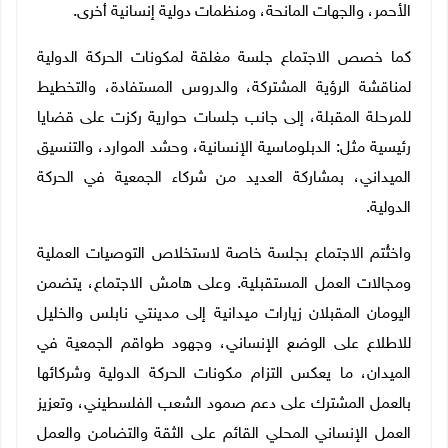
الأحمر، والجهات المانحة، ومنظمات دولية إنسانية أخرى.
كما خصص الاجتماع جلسة مغلقة لمكونات الحركة الدولية
لمناقشة الرؤية المشتركة، والدروس المستفادة، والتخطيط
للمرحلة المقبلة، إلى جانب جلسات حوارية ركزت على قضايا
رئيسية مثل: الدبلوماسية الإنسانية، وحشد الموارد، والتنسيق
الميداني، بمشاركة العديد من شركاء الجمعية في الحركة
الدولية.
واختُتم الاجتماع بجلسة خاصة لاستخلاص التوصيات العملية
ومجالات العمل المستقبلية. وعلى هامش الاجتماع، يتضمن
اليومان المقبلان زيارات ميدانية إلى مدينتي نابلس والخليل
للاطلاع على الوضع الإنساني، وجهود طواقم الجمعية في
الميدان، ما يعكس التزام مكونات الحركة الدولية وشركائها
بالعمل المشترك على دعم صمود الشعب الفلسطيني، وتعزيز
العمل الإنساني المحلي القائم على الثقة والتضامن والعمل