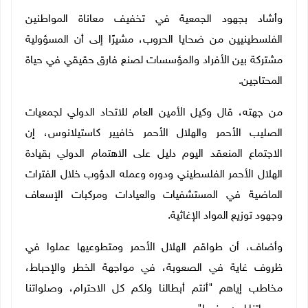
وأشاد بجهود الجمعية في تخفيف معاناة المواطنين
الفلسطينيين من ضحايا الحروب، مشيرًا إلى أن المسؤولية
مشتركة بين الأفراد والمؤسسات لصنع فارق حقيقي في حياة
المحتاجين
.
من جهته، قال وكيل الأمين العام للاتحاد الدولي لجمعيات
الصليب الأحمر والهلال الأحمر خافيير كاستيلانوس، إن
الاجتماع المنعقد اليوم دليل على الاهتمام الدولي بقيادة
الهلال الأحمر الفلسطيني ودوره وعمله الدؤوب خلال الفترات
الماضية في المستشفيات والعيادات ومركبات الإسعاف
وجهود توزيع المواد الإغاثية
.
وأضاف، أن طواقم الهلال الأحمر ومتطوعيها عملوا في
ظروف غاية في الصعوبة، في مواجهة الخطر والإحباط،
مخاطب إياهم "أنتم أبطالنا ولكم كل الاحترام، وصلواتنا