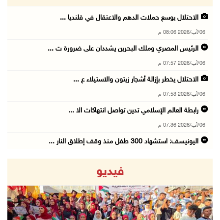
الاحتلال يوسع حملات الدهم والاعتقال في قلنديا ...
06/آب/2026 08:06 م
الرئيس المصري وملك البحرين يشددان على ضرورة ت ...
06/آب/2026 07:57 م
الاحتلال يخطر بإزالة أشجار زيتون والاستيلاء ع ...
06/آب/2026 07:53 م
رابطة العالم الإسلامي تدين تواصل انتهاكات الا ...
06/آب/2026 07:36 م
اليونيسف: استشهاد 300 طفل منذ وقف إطلاق النار ...
06/آب/2026 07:34 م
فيديو
الاحتلال يدمّر بيت الزوجية قبل ساعات من الزفا ...
06/آب/2026 07:27 م
إصابتان بالرصاص والاعتداء خلال اقتحام الاحتلا ...
06/آب/2026 06:56 م