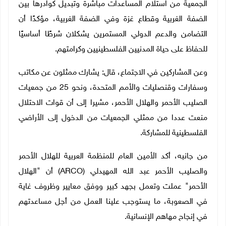
الجمعية من استلام المساعدات مباشرة وتبديل كوادرها بين
الضفة الغربية وقطاع غزة وفي الضفة الغربية، مؤكدًا أن
التضامن والدعم الدولي المستمرين يشكلان شرطًا أساسيًا
للحفاظ على حياة المدنيين الفلسطينيين وكرامتهم.
وعن المشاركين في الاجتماع، قال: يشارك ممثلون عن مكاتب
وسفارات وقنصليات والأمم المتحدة، ونحو 25 من جمعيات
الصليب الأحمر والهلال الأحمر، مشيرا إلى أن قوات الاحتلال
منعت عددا من ممثلي الجمعيات من الدخول إلى الأراضي
الفلسطينية للمشاركة
.
من جانبه، أكد الأمين العام للمنظمة العربية للهلال الأحمر
والصليب الأحمر عبد الله المهيدلي (
ARCO
) أن "الهلال
الأحمر" عملت وتعمل بجهد كبير ووفق معايير وظروف غاية
في الصعوبة، ما يستوجب علينا العمل من أجل مساعدتهم
في إنجاح مهاهم الإنسانية.