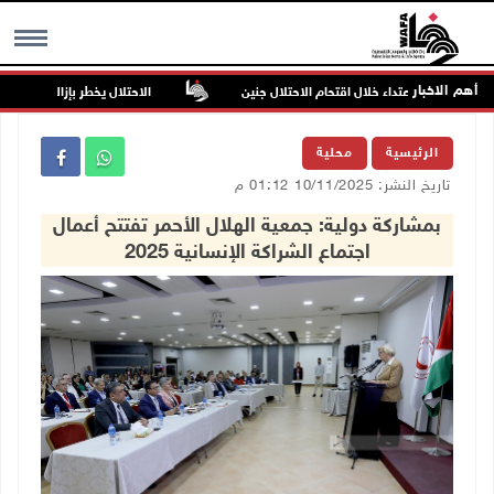
أهم الاخبار
صاص والاعتداء خلال اقتحام الاحتلال جنين
الاحتلال يخطر بإزالة أشجار زيتون و
MENU
الرئيسية
محلية
تاريخ النشر: 10/11/2025 01:12 م
بمشاركة دولية: جمعية الهلال الأحمر تفتتح أعمال
اجتماع الشراكة الإنسانية 2025