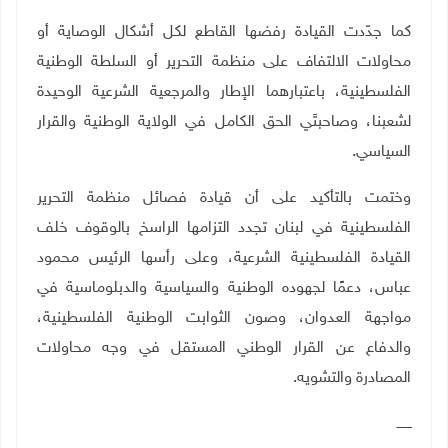
كما جدّدت القيادة رفضها القاطع لكل أشكال الوصاية أو
محاولات الالتفاف على منظمة التحرير أو السلطة الوطنية
الفلسطينية، باعتبارهما الإطار والمرجعية الشرعية الوحيدة
لشعبنا، وصاحبتَي الحق الكامل في الولاية الوطنية والقرار
السياسي
.
وختمت بالتأكيد على أن قيادة فصائل منظمة التحرير
الفلسطينية في لبنان تجدد التزامها الراسخ بالوقوف خلف
القيادة الفلسطينية الشرعية، وعلى رأسها الرئيس محمود
عباس، دعمًا لجهوده الوطنية والسياسية والدبلوماسية في
مواجهة العدوان، وصون الثوابت الوطنية الفلسطينية،
والدفاع عن القرار الوطني المستقل في وجه محاولات
المصادرة والتشويه
.
ـــــــ