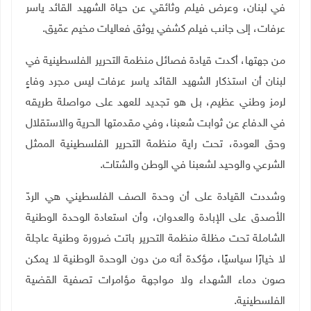
في لبنان، وعرض فيلم وثائقي عن حياة الشهيد القائد ياسر
عرفات، إلى جانب فيلم كشفي يوثق فعاليات مخيم عمّيق
.
من جهتها، أكدت قيادة فصائل منظمة التحرير الفلسطينية في
لبنان أن استذكار الشهيد القائد ياسر عرفات ليس مجرد وفاءٍ
لرمز وطني عظيم، بل هو تجديد للعهد على مواصلة طريقه
في الدفاع عن ثوابت شعبنا، وفي مقدمتها الحرية والاستقلال
وحق العودة، تحت راية منظمة التحرير الفلسطينية الممثل
الشرعي والوحيد لشعبنا في الوطن والشتات
.
وشددت القيادة على أن وحدة الصف الفلسطيني هي الردّ
الأصدق على الإبادة والعدوان، وأن استعادة الوحدة الوطنية
الشاملة تحت مظلة منظمة التحرير باتت ضرورة وطنية عاجلة
لا خيارًا سياسيًا، مؤكدة أنه من دون الوحدة الوطنية لا يمكن
صون دماء الشهداء ولا مواجهة مؤامرات تصفية القضية
الفلسطينية
.