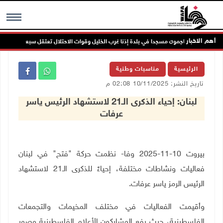
أهم الاخبار
عمرون يهاجمون مسجدا في بلدة إذنا غرب الخليل وقوات الاحتلال تعتقل سبعة مواطنين
MENU
الرئيسية
مناسبات وطنية
تاريخ النشر: 10/11/2025 02:08 م
لبنان: إحياء الذكرى الـ21 لاستشهاد الرئيس ياسر
عرفات
بيروت 10-11-2025 وفا- نظمت حركة "فتح
"
في لبنان
فعاليات ونشاطات مختلفة، إحياءً للذكرى الـ21 لاستشهاد
الرئيس الرمز ياسر عرفات
.
وأقيمت الفعاليات في مختلف المخيمات والتجمعات
الفلسطينية، حيث رفع المشاركون الأعلام الفلسطينية وصور