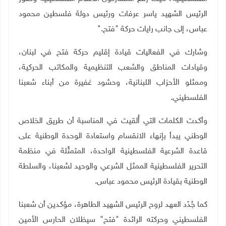
الرئيس الشهيد ياسر عرفات ورئيس دولة فلسطين محمود
عباس، إلى جانب رايات حركة "فتح
".
وشارك في الفعاليات قيادة إقليم حركة فتح في لبنان،
وقيادات المناطق والشعب التنظيمية والمكاتب الحركية،
وممثلو الأحزاب اللبنانية، وحشود غفيرة من أبناء شعبنا
الفلسطيني
.
وأكدت الكلمات التي أُلقيت في المناسبة أن طريق الخلاص
الوطني يبدأ بإنهاء الانقسام واستعادة الوحدة الوطنية على
قاعدة الشرعية الفلسطينية الواحدة، المتمثّلة في منظمة
التحرير الفلسطينية الممثل الشرعي والوحيد لشعبنا، والسلطة
الوطنية بقيادة الرئيس محمود عباس
.
كما جُدّد العهد لروح الرئيس الشهيد الطاهرة، مؤكدين أن شعبنا
الفلسطيني وحركته الرائدة "فتح" سيظلان الحارس الأمين