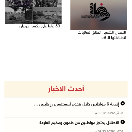
59 عاما على نكسة حزيران
النضال الشعبي تطلق فعاليات
05/06/2026 12:43 م
انطلاقتها الـ 59
15/07/2026 07:33 م
أحدث الاخبار
إصابة 6 مواطنين خلال هجوم لمستعمرين إرهابيين ...
08/آب/2026 10:12 م
الاحتلال يحتجز مواطنين من طمون ومخيم الفارعة
08/آب/2026 09:33 م