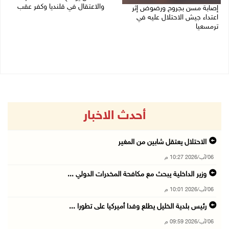
والاعتقال في قلنديا وكفر عقب
إصابة مسن بجروح ورضوض إثر
اعتداء جيش الاحتلال عليه في
06/08/2026 08:06 م
ترمسعيا
06/08/2026 09:13 م
أحدث الاخبار
الاحتلال يعتقل شابين من المغير
06/آب/2026 10:27 م
وزير الداخلية يبحث مع مكافحة المخدرات الدولي ...
06/آب/2026 10:01 م
رئيس بلدية الخليل يطلع وفدا أميركيا على تطورا ...
06/آب/2026 09:59 م