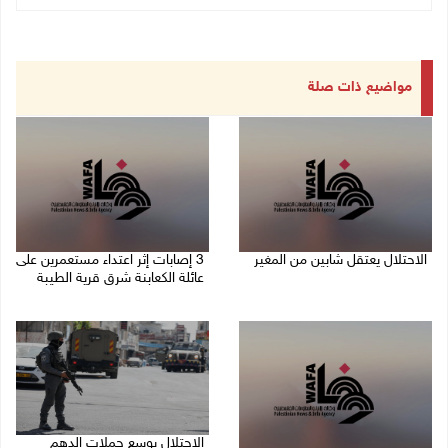
مواضيع ذات صلة
الاحتلال يعتقل شابين من المغير
‏3 إصابات إثر اعتداء مستعمرين على
عائلة الكعابنة شرق قرية الطيبة
06/08/2026 10:27 م
06/08/2026 09:17 م
الاحتلال يوسع حملات الدهم