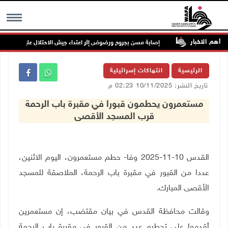
أهم الاخبار
الخدمات
إصابة مسن بجروح ورضوض إثر اعتداء جيش الاحتلال عليه في ترمسعيا
MENU
الرئيسية
انتهاكات إسرائيلية
تاريخ النشر: 10/11/2025 02:23 م
مستعمرون يحطمون قبورا في مقبرة باب الرحمة
قرب المسجد الأقصى
القدس 10-11-2025 وفا- حطم مستعمرون، اليوم الاثنين،
عددا من القبور في مقبرة باب الرحمة، الملاصقة للمسجد
الأقصى المبارك.
وقالت محافظة القدس في بيان مقتضب، إن مستعمرين
أقدموا على تحطيم عدد من القبور في مقبرة باب الرحمة