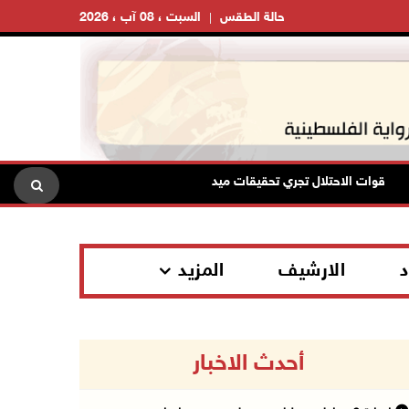
حالة الطقس
السبت ، 08 آب ، 2026
قوات الاحتلال تجري تحقيقات ميدانية مع عشرات المواطنين في يعبد جنوب غر
د
الارشيف
المزيد
أحدث الاخبار