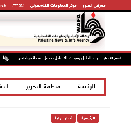
עברית
معرض الصور
مركز المعلومات الفلسطيني
ish
ي بلدة إذنا غرب الخليل وقوات الاحتلال تعتقل سبعة مواطنين
أهم الاخبار
الرئاسة
منظمة التحرير
الت
الرئيسية
أخبار دولية