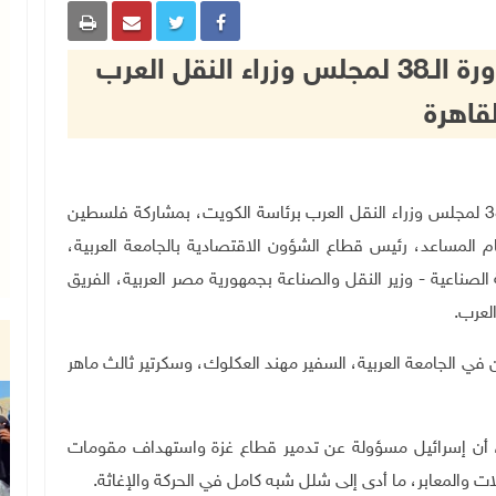
فلسطين تشارك في أعمال الدورة الـ38 لمجلس وزراء النقل العرب
لقاهرة
القاهرة 10-11-2025 وفا- بدأت اليوم أعمال الدورة الـ38 لمجلس وزراء النقل العرب برئاسة الكويت، بمشاركة فلسطين
ام المساعد، رئيس قطاع الشؤون الاقتصادية بالجامعة العربية،
الصناعية - وزير النقل والصناعة بجمهورية مصر العربية، الفريق
العرب
.
الجامعة العربية، السفير مهند العكلوك، وسكرتير ثالث ماهر
 أن إسرائيل مسؤولة عن تدمير قطاع غزة واستهداف مقومات
ت والمعابر، ما أدى إلى شلل شبه كامل في الحركة والإغاثة
.