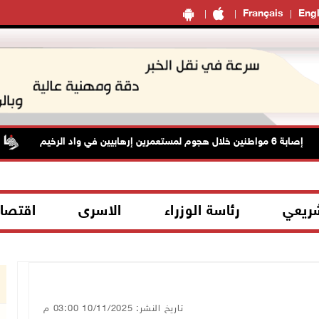
Français
Engl
إصابة 6 مواطنين خلال هجوم لمستعمرين إرهابيين في واد الرخيم
شريعي
رئاسة الوزراء
الاسرى
اقتصا
تاريخ النشر: 10/11/2025 03:00 م