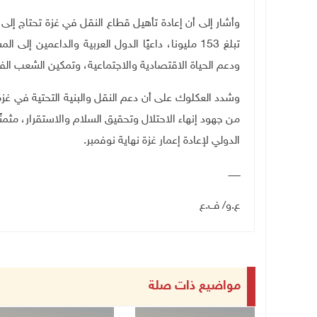
تبلغ 153 مليونا، داعيًا الدول العربية والداعمين 
ودعم الحياة الاقتصادية والاجتماعية، وتمكين الشعب ال
وشدد العكلوك على أن دعم النقل والبنية التحتية في غزة
من جهود إنهاء الاحتلال وتحقيق السلام والاستقرار، مث
الدولي لإعادة إعمار غزة نهاية نوفمبر
.
ــــــــ
ع.و/ ف.ع
مواضيع ذات صلة