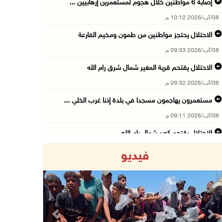
إصابة 6 مواطنين خلال هجوم لمستعمرين إرهابيين ...
08/آب/2026 10:12 م
الاحتلال يحتجز مواطنين من طمون ومخيم الفارعة
08/آب/2026 09:33 م
الاحتلال يقتحم قرية المغير شمال شرق رام الله
08/آب/2026 09:32 م
مستعمرون يهاجمون مسجدا في بلدة إذنا غرب الخلي ...
08/آب/2026 09:11 م
الاحتلال يقتحم كوبر شمال رام الله
08/آب/2026 08:27 م
فيديو
إصابات بالاختناق خلال مواجهات مع الاحتلال في ...
08/آب/2026 08:23 م
الاحتلال ينصب حواجز طيارة في محيط مخيم طولكرم ...
08/آب/2026 07:56 م
Previous
Next