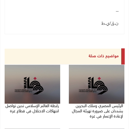
ــــ
ن.ق/ي.ط
مواضيع ذات صلة
الرئيس المصري وملك البحرين
رابطة العالم الإسلامي تدين تواصل
يشددان على ضرورة تهيئة المجال
انتهاكات الاحتلال في قطاع غزة
لإعادة الإعمار في غزة
06/08/2026 07:36 م
06/08/2026 07:57 م