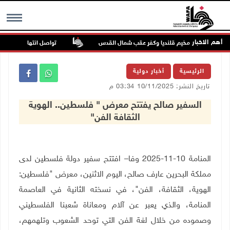
أهم الاخبار
تواصل انتهاكات الاحتلال 
MENU
الرئيسية
أخبار دولية
تاريخ النشر: 10/11/2025 03:34 م
السفير صالح يفتتح معرض " فلسطين.. الهوية
الثقافة الفن"
المنامة 10-11-2025 وفا– افتتح سفير دولة فلسطين لدى
مملكة البحرين عارف صالح، اليوم الاثنين، معرض "فلسطين:
الهوية، الثقافة، الفن"، في نسخته الثانية في العاصمة
المنامة، والذي يعبر عن آلام ومعاناة شعبنا الفلسطيني
وصموده من خلال لغة الفن التي توحد الشعوب وتلهمهم،