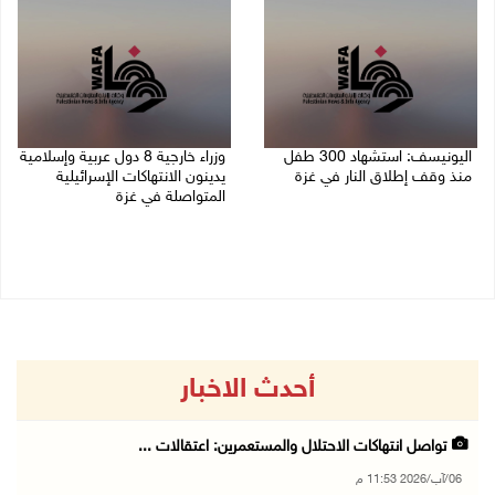
اليونيسف: استشهاد 300 طفل
وزراء خارجية 8 دول عربية وإسلامية
منذ وقف إطلاق النار في غزة
يدينون الانتهاكات الإسرائيلية
المتواصلة في غزة
06/08/2026 07:34 م
06/08/2026 02:17 م
أحدث الاخبار
تواصل انتهاكات الاحتلال والمستعمرين: اعتقالات ...
06/آب/2026 11:53 م