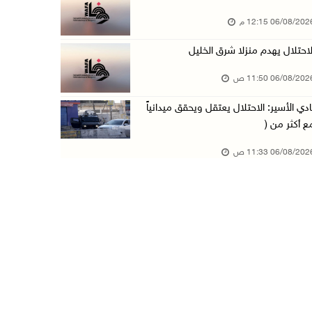
06/08/20 12:15 م
مستعمرون يسيّجون أراضي في الأغوار الشمالية
06/آب/2026 10:01 ص
لاحتلال يهدم منزلا شرق الخليل
الاحتلال يعتقل طفلا من تياسير شرق طوباس
06/08/20 11:50 ص
06/آب/2026 09:51 ص
ادي الأسير: الاحتلال يعتقل ويحقق ميدانياً
الاحتلال يعتقل 5 مواطنين من الخليل
ع أكثر من (
06/آب/2026 09:48 ص
06/08/20 11:33 ص
الذهب عند أعلى مستوى له في 7 أسابيع
06/آب/2026 09:41 ص
شؤون اللاجئين تدين عدوان الاحتلال على مخيم قل ...
06/آب/2026 09:36 ص
الشرطة: مقتل مواطن (34 عاما) في بيرزيت شمال ر ...
06/آب/2026 09:35 ص
الجريمة الثانية خلال ساعات: قتيل بإطلاق نار ف ...