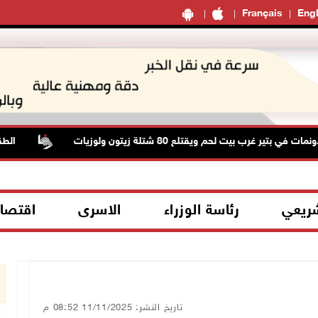
Français
Engl
الطقس: 
شريعي
رئاسة الوزراء
الاسرى
اقتصا
تاريخ النشر: 11/11/2025 08:52 م