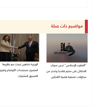
مواضيع ذات صلة
الوزيرة شاهين تبحث مع نظيرها
"التعاون الإسلامي" تدين عدوان
المصري مستجدات الأوضاع وتعزيز
الاحتلال على مخيم قلنديا وتحذر من
التنسيق المشترك
محاولات تصفية قضية اللاجئين
05/08/2026 10:43 م
06/08/2026 12:31 م