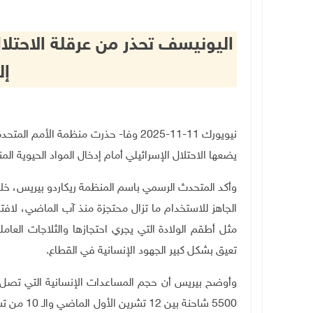
اليونيسف تحذر من عرقلة الاحتلال
إل
نيويورك 11-11-2025 وفا- حذرت منظمة الأ
يضعها الاحتلال الإسرائيلي أمام إدخال المواد الحيوية ا
الجاهز للاستخدام ما تزال محتجزة منذ آب الماضي، لافتا
مثل أطقم الولادة التي يجري احتجازها والثلاجات العامل
تعيق بشكل كبير الجهود الإنسانية في القطاع
.
وأوضح بيريس أن حجم المساعدات الإنسانية التي تصل إ
5500 شاحنة