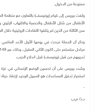
ممنوعة من الدخول
.
ولفت بيريس إلى قيام (يونيسف) بالتعاون مع منظمة الصح
سن الثالثة من الذين لم يتلقوا اللقاحات الروتينية خلال ا
تدريبهم من قبل (يونيسف) قبل اندلاع الحرب
.
وشدد بيريس على أن تحسين الوضع الإنساني في غزة ي
استمرار تدفق المساعدات هو السبيل الوحيد لإنقاذ حياة ا
-
د.ذ/ م.ب