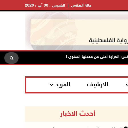
حالة الطقس
الخميس ، 06 آب ، 2026
الحرارة أعلى من معدلها السنوي العام
الاحتلال يقتحم قلقيلية و
د
الارشيف
المزيد
أحدث الاخبار