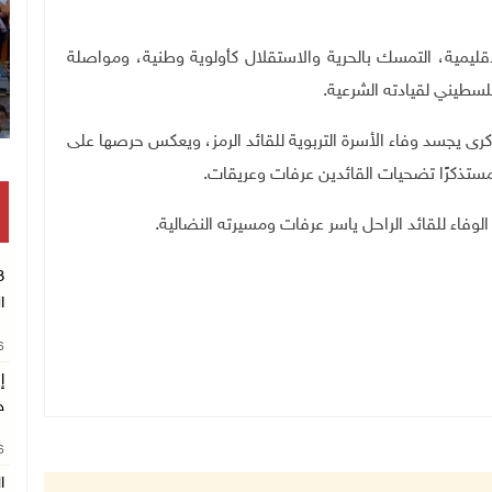
ليمية، التمسك بالحرية والاستقلال كأولوية وطنية، ومواصلة
لسطيني لقيادته الشرعية
.
لذكرى يجسد وفاء الأسرة التربوية للقائد الرمز، ويعكس حرصها على
مستذكرًا تضحيات القائدين عرفات وعريقات
.
وفاء للقائد الراحل ياسر عرفات ومسيرته النضالية
.
ا
26
إ
ج
26
ا