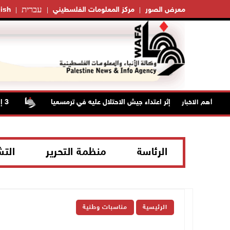
עברית
معرض الصور
مركز المعلومات الفلسطيني
ish
جروح ورضوض إثر اعتداء جيش الاحتلال عليه في ترمسعيا
أهم الاخبار
الرئاسة
منظمة التحرير
الت
الرئيسية
مناسبات وطنية