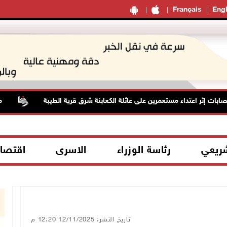
Français
Engl
مستعم
شريعي
رئاسة الوزراء
الاسرى
اقتصا
تاريخ النشر: 12/11/2025 12:20 م