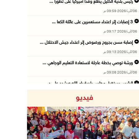
رئيس بلدية الخليل يطلع وفدا أميركيا على تطورا ...
06/آب/2026 09:59 م
06/آب/2026 09:17 م
إصابة مسن بجروح ورضوض إثر اعتداء جيش الاحتلال ...
06/آب/2026 09:13 م
ورشة توصي بخطة عاجلة لاستعادة التعليم الوجاهي ...
06/آب/2026 09:08 م
الرئيس يستقبل مجلس بلدية رام الله ويشدد على د ...
06/آب/2026 08:36 م
فيديو
جماهير شعبنا تشيع جثمان الشهيد علاء صبيح في ت ...
06/آب/2026 08:33 م
الاحتلال يوسع حملات الدهم والاعتقال في قلنديا ...
06/آب/2026 08:06 م
Previous
Next