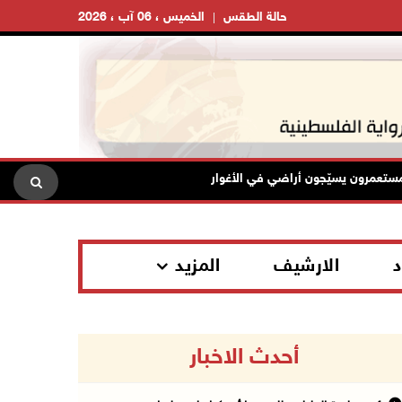
حالة الطقس
الخميس ، 06 آب ، 2026
رون يسيّجون أراضي في الأغوار الشمالية
الاحتلال يقتحم مخيم
د
الارشيف
المزيد
أحدث الاخبار