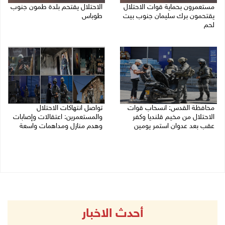
مستعمرون بحماية قوات الاحتلال
الاحتلال يقتحم بلدة طمون جنوب
يقتحمون برك سليمان جنوب بيت
طوباس
لحم
07/08/2026 08:24 ص
07/08/2026 08:39 ص
محافظة القدس: انسحاب قوات
تواصل انتهاكات الاحتلال
الاحتلال من مخيم قلنديا وكفر
والمستعمرين: اعتقالات وإصابات
عقب بعد عدوان استمر يومين
وهدم منازل ومداهمات واسعة
07/08/2026 08:23 ص
06/08/2026 11:53 م
أحدث الاخبار