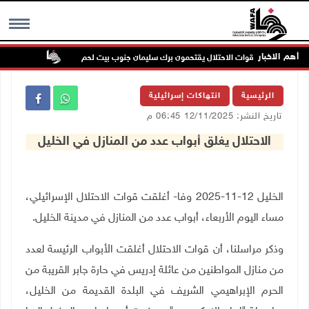
أهم الاخبار
رون بحماية قوات الاحتلال يقتحمون برك سليمان جنوب بيت لحم
إصابة مسن 
MENU
الرئيسية
انتهاكات إسرائيلية
تاريخ النشر: 12/11/2025 06:45 م
الاحتلال يغلق أبواب عدد من المنازل في الخليل
الخليل 12-11-2025 وفا- أغلقت قوات الاحتلال الإسرائيلي،
مساء اليوم الأربعاء، أبواب عدد من المنازل في مدينة الخليل.
وذكر مراسلنا، أن قوات الاحتلال أغلقت الأبواب الرئيسة لعدد
من منازل المواطنين من عائلة إدريس في حارة جابر القريبة من
الحرم الإبراهيمي الشريف في البلدة القديمة من الخليل،