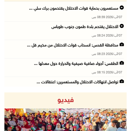
مستعمرون بحماية قوات الاحتلال يقتحمون برك سلي ...
07/آب/2026 08:39 ص
الاحتلال يقتحم بلدة طمون جنوب طوباس
07/آب/2026 08:24 ص
محافظة القدس: انسحاب قوات الاحتلال من مخيم قل ...
07/آب/2026 08:23 ص
الطقس: أجواء صافية صيفية والحرارة حول معدلها ...
07/آب/2026 08:15 ص
تواصل انتهاكات الاحتلال والمستعمرين: اعتقالات ...
06/آب/2026 11:53 م
فيديو
الاحتلال يخطر باقتلاع أشجار من 310 دونمات وال ...
06/آب/2026 11:14 م
قوات الاحتلال تقتحم يعبد جنوب غرب جنين
06/آب/2026 10:49 م