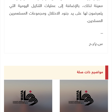
معينة لذلك، بالإضافة إلى عمليات التنكيل اليومية التي
يتعرضون لها على يد جنود الاحتلال ومجموعات المستعمرين
المسلحين
.
ــــ
س.ع/ر.ح
مواضيع ذات صلة