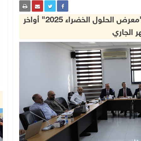
وزارة الاقتصاد تعلن عن تنظيم "معرض الحلول الخضراء 2025" أواخر
ر الجاري