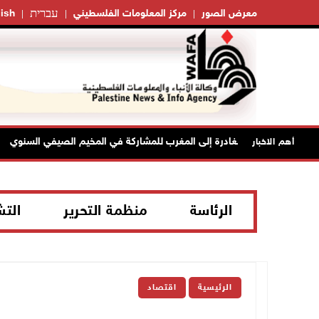
עברית
معرض الصور
مركز المعلومات الفلسطيني
ish
أهم الاخبار
الرئاسة
منظمة التحرير
الت
الرئيسية
اقتصاد