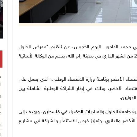
الاقتصاد الوطني محمد العامور، اليوم الخميس، عن تنظيم "معرض الحلول
الخضراء 2025"، المقرر انطلاق أعماله خلال الفترة 26–27 من الشهر الجاري في مدينة رام الله، بدعم من الوكالة الألمانية
م
قتصاد الأخضر برئاسة وزارة الاقتصاد الوطني، الذي يعمل على
ا
اقتصاد الأخضر، وذلك في إطار الشراكة الوطنية الشاملة بين
26
لدوليين
.
إ
معرض الحلول الخضراء 2025 منصة وطنية جامعة للحلول والمبادرات الخضراء في فلسطين، ويهدف إلى
ع
اد الأخضر والدائري، وتعزيز فرص الاستثمار والشراكة في مشاريع
26
ا