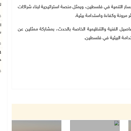
ل
سار التنمية في فلسطين، ويمثل منصة استراتيجية لبناء شراكات
مرونة وكفاءة واستدامة بيئية
.
26
ا
اصيل الفنية والتنظيمية الخاصة بالحدث، بمشاركة ممثلين عن
ش
تدامة البيئية في فلسطين
.
26
ح
26