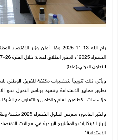
رام الله 13-11-2025 وفا- أعلن وزير 
للتعاون الدولي
(GIZ).
ويأتي ذلك تتويجاً لتحضيرات مكثفة للفريق الوطني للا
تطوير معايير الاستدامة وتنفيذ برنامج التحول نحو ال
مؤسسات القطاعين العام والخاص وبالتعاون مع الشركاء ا
واعتبر العامور، 
إبراز الابتكارات والمشاريع الريادية في مجالات الاقتص
الاستدامة
."