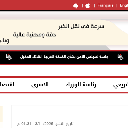
Français
Engl
جلسة لمجلس الأمن بشأن الضفة الغربية الثلاثاء المقبل
حال
شريعي
رئاسة الوزراء
الاسرى
اقتصا
تاريخ النشر: 13/11/2025 01:31 م