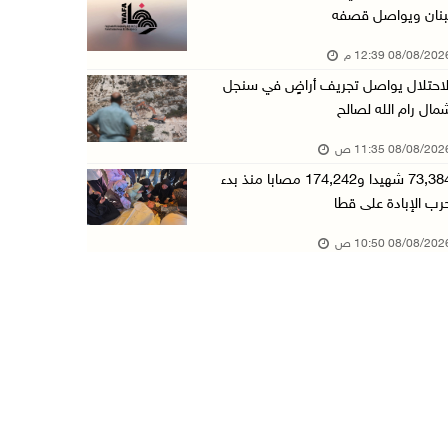
بنان ويواصل قصفه
73,384 شهيدا و174,242 مصابا منذ بدء حرب الإبا ...
08/08/20 12:39 م
08/آب/2026 10:50 ص
لاحتلال يواصل تجريف أراضٍ في سنجل
مستعمرون إرهابيون يهاجمون منزلا ويقتحمون مناط ...
مال رام الله لصالح
08/آب/2026 10:22 ص
08/08/20 11:35 ص
قوات الاحتلال تجري تحقيقات ميدانية مع عشرات ا ...
73,384 شهيدا و174,242 مصابا منذ بدء
08/آب/2026 10:18 ص
رب الإبادة على قطا
تقرير: خطاب الكراهية والتحريض يتصاعد في أوساط ...
08/08/20 10:50 ص
08/آب/2026 10:10 ص
الاحتلال ينصب حاجزا عسكريا في نعلين غرب رام ا ...
08/آب/2026 09:38 ص
3 إصابات برصاص الاحتلال شمال خان يونس
08/آب/2026 09:09 ص
ارتفاع أسعار النفط