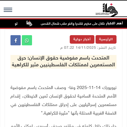
أهم الاخبار
تواصل انتهاكات 
MENU
الرئيسية
أخبار دولية
تاريخ النشر: 14/11/2025 07:22 م
المتحدث باسم مفوضية حقوق الإنسان: حرق
المستعمرين لممتلكات الفلسطينيين مثير للكراهية
نيويورك 14-11-2025 وفا- وصف المتحدث باسم مفوضية
الأمم المتحدة السامية لحقوق الإنسان ثمين الخيطان، إقدام
مستعمرين إسرائيليين على إحراق ممتلكات الفلسطينيين في
الضفة الغربية المحتلة بأنها "مثيرة للكراهية
".
جاء ذلك خلال كلمته في مؤتمر صحفي أسبوعي لمكتب الأمم