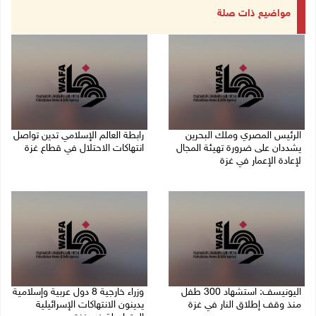
مواضيع ذات صلة
الرئيس المصري وملك البحرين
رابطة العالم الإسلامي تدين تواصل
يشددان على ضرورة تهيئة المجال
انتهاكات الاحتلال في قطاع غزة
لإعادة الإعمار في غزة
06/08/2026 07:36 م
06/08/2026 07:57 م
اليونيسف: استشهاد 300 طفل
وزراء خارجية 8 دول عربية وإسلامية
منذ وقف إطلاق النار في غزة
يدينون الانتهاكات الإسرائيلية