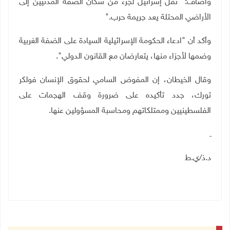
وأضاف: "نقل إسرائيل لجزء من سكان الضفة المدنيين إلى
الأراضي المحتلة يعد جريمة حرب
".
وأكد أن "ادعاء الحكومة الإسرائيلية السيادة على الضفة الغربية
وضمها لأجزاء منها، يتعارضان مع القانون الدولي".
وقال الخيطان، إن المفوض السامي لحقوق الإنسان فولكر
تورك، جدد تأكيده على ضرورة وقف الهجمات على
الفلسطينيين وممتلكاتهم ومحاسبة المسؤولين عنها
.
ـ
د.ذ/ي.ط