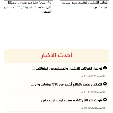
قوات الاحتلال تقتحم يعبد جنوب
48 إصابة منذ بدء عدوان الاحتلال
غرب جنين
على مخيم قلنديا وكفر عقب شمال
القدس
06/08/2026 10:49 م
06/08/2026 10:45 م
أحدث الاخبار
تواصل انتهاكات الاحتلال والمستعمرين: اعتقالات ...
06/آب/2026 11:53 م
الاحتلال يخطر باقتلاع أشجار من 310 دونمات وال ...
06/آب/2026 11:14 م
قوات الاحتلال تقتحم يعبد جنوب غرب جنين
06/آب/2026 10:49 م