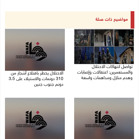
مواضيع ذات صلة
تواصل انتهاكات الاحتلال
والمستعمرين: اعتقالات وإصابات
الاحتلال يخطر باقتلاع أشجار من
وهدم منازل ومداهمات واسعة
310 دونمات والاستيلاء على 3.5
دونم جنوب جنين
06/08/2026 11:53 م
06/08/2026 11:14 م