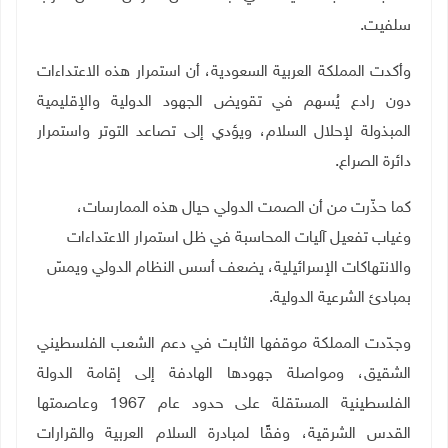
سلفيت.
وأكدت المملكة العربية السعودية، أن استمرار هذه الاعتداءات
دون رادع يُسهم في تقويض الجهود الدولية والإقليمية
المبذولة لإحلال السلام، ويؤدي إلى تصاعد التوتر واستمرار
دائرة الصراع
.
كما حذّرت من أن الصمت الدولي حيال هذه الممارسات،
وغياب تفعيل آليات المحاسبة في ظل استمرار الاعتداءات
والانتهاكات الإسرائيلية، يضعف أسس النظام الدولي ويمسّ
بمبادئ الشرعية الدولية
.
وجدّدت المملكة موقفها الثابت في دعم الشعب الفلسطيني
الشقيق، ومواصلة جهودها الهادفة إلى إقامة الدولة
الفلسطينية المستقلة على حدود عام 1967 وعاصمتها
القدس الشرقية، وفقًا لمبادرة السلام العربية والقرارات