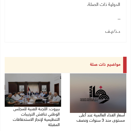
الدولية ذات الصلة.
ــــ
د.ذ/ع.ف
مواضيع ذات صلة
بيروت: اللجنة الفنية للمجلس
الوطني تناقش الترتيبات
أسعار الغذاء العالمية عند أعلى
التنظيمية لإنجاز الاستحقاقات
مستوى منذ 3 سنوات ونصف
المقبلة
07/08/2026 11:11 م