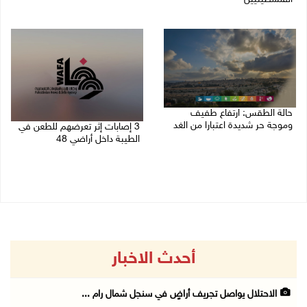
08/08/2026 10:10 ص
حالة الطقس: ارتفاع طفيف
وموجة حر شديدة اعتبارا من الغد
3 إصابات إثر تعرضهم للطعن في
الطيبة داخل أراضي 48
08/08/2026 07:52 ص
07/08/2026 04:57 م
أحدث الاخبار
الاحتلال يواصل تجريف أراضٍ في سنجل شمال رام ...