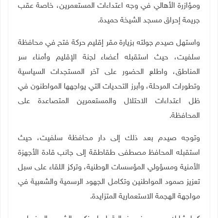
ومؤازرة الأهالي في وجه اعتداءات المستعمرين، خاصة عقب
جريمة إحراق مسجد الشيخة حميدة
.
واستهل صيدم جولته بزيارة مقر إقليم حركة فتح في محافظة
سلفيت، حيث استقبله أعضاء لجنة الإقليم وأمناء سر
المناطق، واطلع الحضور على آخر المستجدات السياسية
وتطورات المرحلة، وأبرز التحديات التي يواجهها المواطنون في
ظل اعتداءات الاحتلال والمستعمرين المتصاعدة على
المحافظة
.
وتوجه صيدم بعد ذلك إلى دار محافظة سلفيت، حيث
استقبله المحافظ مصطفى طقاطقة إلى جانب قادة الأجهزة
الأمنية ومسؤولي المؤسسات الوطنية، وتركز اللقاء على سبل
تعزيز صمود المواطنين وتكامل الجهود الرسمية والشعبية في
مواجهة الهجمة الاستعمارية المتزايدة
.