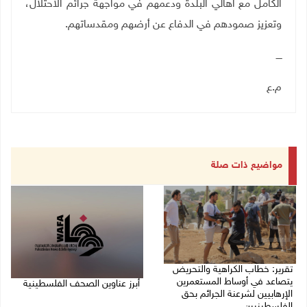
الكامل مع أهالي البلدة ودعمهم في مواجهة جرائم الاحتلال،
وتعزيز صمودهم في الدفاع عن أرضهم ومقدساتهم
.
ــــ
م.ع
مواضيع ذات صلة
تقرير: خطاب الكراهية والتحريض
يتصاعد في أوساط المستعمرين
أبرز عناوين الصحف الفلسطينية
الإرهابيين لشرعنة الجرائم بحق
الفلسطينيين
08/08/2026 08:21 ص