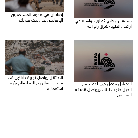
إصابتان في هجوم للمستعمرين
الإرهابيين على بيت فوريك
مستعمر إرهابي يُطلق مواشيه في
أراضي الطيبة شرق رام الله
08/08/2026 02:26 م
08/08/2026 02:37 م
الاحتلال يواصل تجريف أراضٍ في
سنجل شمال رام الله لصالح بؤرة
الاحتلال يتوغل في بلدة ميس
استعمارية
الجبل جنوب لبنان ويواصل قصفه
المدفعي
08/08/2026 11:35 ص
08/08/2026 12:39 م