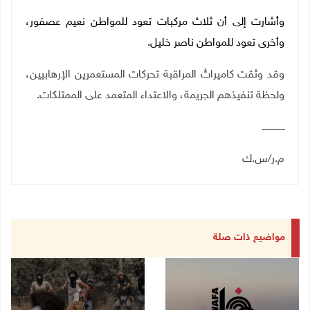
وأشارت إلى أن ثلاث مركبات تعود للمواطن نعيم عصفور،
وأخرى تعود للمواطن ناصر خليل.
وقد وثقت كاميراتُ المراقبة تحركات المستعمرين الإرهابيين،
ولحظة تنفيذهم الجريمة، والاعتداء المتعمد على الممتلكات.
ــــــــــــــــ
م.ر/س.ك
مواضيع ذات صلة