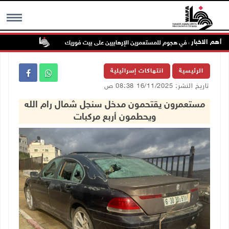
أهم الاخبار
إصابتان في هجوم للمستعمرين الإرهابيين على بيت فوريك
مستعمر إرهاب
MENU
الرئيسية
انتهاكات إسرائيلية
تاريخ النشر: 16/11/2025 08:38 ص
مستعمرون يقتحمون مدخل سنجل شمال رام الله
ويحطمون أربع مركبات