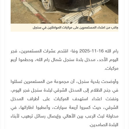
جانب من اعتداء المستعمرين على مركبات المواطنين في سنجل
رام الله 16-11-2025 وفا- اقتحم عشرات المستعمرين، فجر
اليوم الأحد، مدخل بلدة سنجل شمال رام الله، وحطموا أربع
مركبات.
وأوضحت بلدية سنجل، أن مجموعة من المستعمرين تسللوا
في جنح الظلام إلى المدخل الشرقي لبلدة سنجل فجر اليوم،
ونفذت اعتداء استهدف المركبات على أطراف المدخل
الشرقي، حيث كسروا أربعة سيارات، وأعطبوا اطاراتها، في
محاولة لبث الرعب بين الأهالي وإيصال رسائل ترهيب لأبناء
البلدة الصامدين.