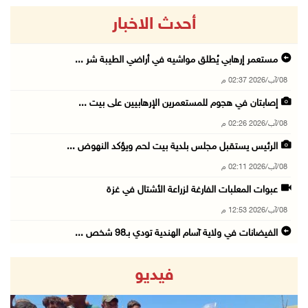
أحدث الاخبار
مستعمر إرهابي يُطلق مواشيه في أراضي الطيبة شر ...
08/آب/2026 02:37 م
إصابتان في هجوم للمستعمرين الإرهابيين على بيت ...
08/آب/2026 02:26 م
الرئيس يستقبل مجلس بلدية بيت لحم ويؤكد النهوض ...
08/آب/2026 02:11 م
عبوات المعلبات الفارغة لزراعة الأشتال في غزة
08/آب/2026 12:53 م
الفيضانات في ولاية آسام الهندية تودي بـ98 شخص ...
08/آب/2026 12:42 م
فيديو
الاحتلال يتوغل في بلدة ميس الجبل جنوب لبنان و ...
08/آب/2026 12:39 م