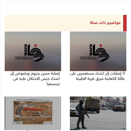
مواضيع ذات صلة
‏3 إصابات إثر اعتداء مستعمرين على
إصابة مسن بجروح ورضوض إثر
عائلة الكعابنة شرق قرية الطيبة
اعتداء جيش الاحتلال عليه في
ترمسعيا
06/08/2026 09:17 م
06/08/2026 09:13 م