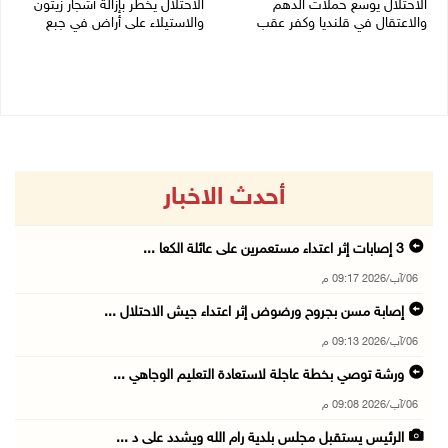
الاحتلال يوسع حملات الدهم
الاحتلال يخطر بإزالة أشجار زيتون
والاعتقال في قلنديا وكفر عقب
والاستيلاء على أراض في جبع
06/08/2026 08:06 م
06/08/2026 07:53 م
أحدث الاخبار
06/آب/2026 09:17 م
إصابة مسن بجروح ورضوض إثر اعتداء جيش الاحتلال ...
06/آب/2026 09:13 م
ورشة توصي بخطة عاجلة لاستعادة التعليم الوجاهي ...
06/آب/2026 09:08 م
الرئيس يستقبل مجلس بلدية رام الله ويشدد على د ...