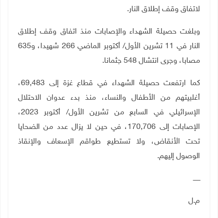
لاتفاق وقف إطلاق النار.
وبلغت حصيلة الشهداء والإصابات منذ اتفاق وقف إطلاق
النار في 11 تشرين الأول/ أكتوبر الماضي 266 شهيدا، و635
مصابا، وجرى انتشال 548 جثمانا.
كما ارتفعت حصيلة الشهداء في قطاع غزة إلى 69,483،
أغلبيتهم من الأطفال والنساء، منذ بدء عدوان الاحتلال
الإسرائيلي في السابع من تشرين الأول/ أكتوبر 2023،
الإصابات إلى 170,706، في حين لا يزال عدد من الضحايا
تحت الأنقاض، ولا تستطيع طواقم الإسعاف والإنقاذ
الوصول إليهم.
ـــــــ
م.ل