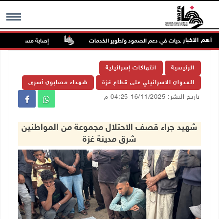
أهم الاخبار
على دور البلديات في دعم الصمود وتطوير الخدمات
إصابة مسن بجروح ورضوض 
MENU
الرئيسية
انتهاكات إسرائيلية
العدوان الاسرائيلي على قطاع غزة
شهداء مصابون أسرى
تاريخ النشر: 16/11/2025 04:25 م
شهيد جراء قصف الاحتلال مجموعة من المواطنين
شرق مدينة غزة